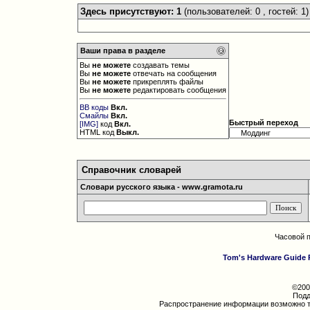
Здесь присутствуют: 1
(пользователей: 0 , гостей: 1)
Ваши права в разделе
Вы
не можете
создавать темы
Вы
не можете
отвечать на сообщения
Вы
не можете
прикреплять файлы
Вы
не можете
редактировать сообщения
BB коды
Вкл.
Смайлы
Вкл.
Быстрый переход
[IMG]
код
Вкл.
HTML код
Выкл.
Справочник словарей
Словари русского языка - www.gramota.ru
Часовой 
Tom's Hardware Guide 
©200
Подд
Распространение информации возможно т