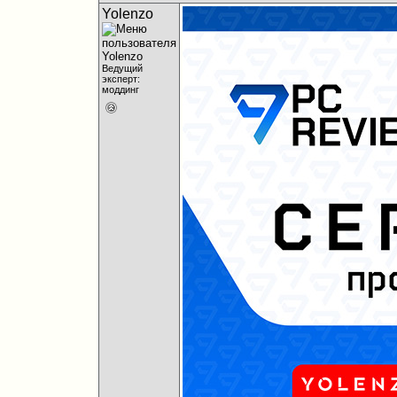
Yolenzo
Ведущий
эксперт:
моддинг