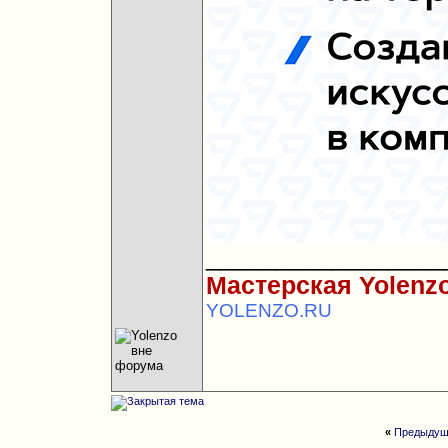
_________________
Мастерская Yolenz
YOLENZO.RU
«
Предыдущ