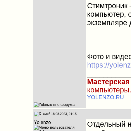
Стимтроник 
компьютер, 
экземпляре 
Фото и видео
https://yolenz
__________
Мастерская
компьютеры.
YOLENZO.RU
18.08.2023, 21:15
Yolenzo
Отдельный н