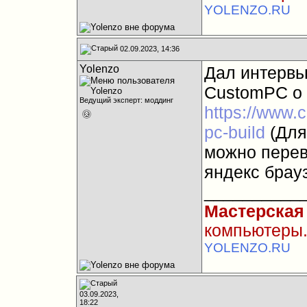
YOLENZO.RU
02.09.2023, 14:36
Yolenzo
Дал интервь
CustomPC о 
Ведущий эксперт: моддинг
https://www.
pc-build
(Для 
можно перев
яндекс брау
__________
Мастерская
компьютеры.
YOLENZO.RU
03.09.2023,
18:22