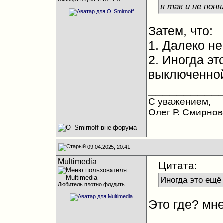
я так и не пон
Затем, что:
1. Далеко не
2. Иногда эт
выключенной
__________
С уважением,
Олег Р. Смирнов
09.04.2025, 20:41
Multimedia
Цитата:
Иногда это ещё
Любитель плотно флудить
Это где? мне
__________