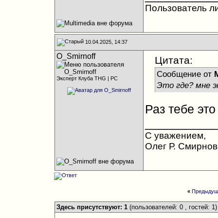
Пользователь л
10.04.2025, 14:37
O_Smirnoff
Цитата:
Сообщение от
Эксперт Клуба THG | PC
Это где? мне э
Раз тебе это
__________
С уважением,
Олег Р. Смирнов
«
Предыдущ
Здесь присутствуют: 1
(пользователей: 0 , гостей: 1)