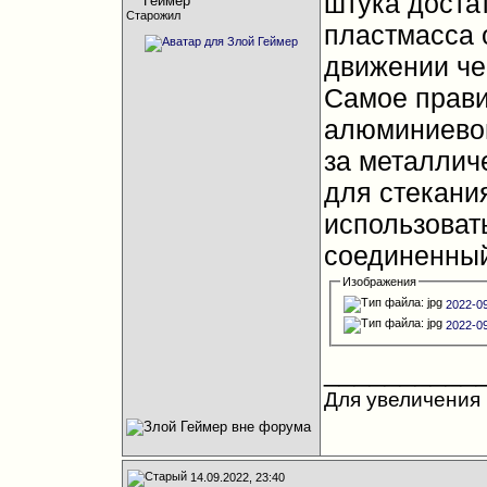
штука достат
Старожил
пластмасса 
движении че
Самое прави
алюминиевой
за металлич
для стекани
использовать
соединенный
Изображения
2022-09
2022-09
__________
Для увеличения 
14.09.2022, 23:40