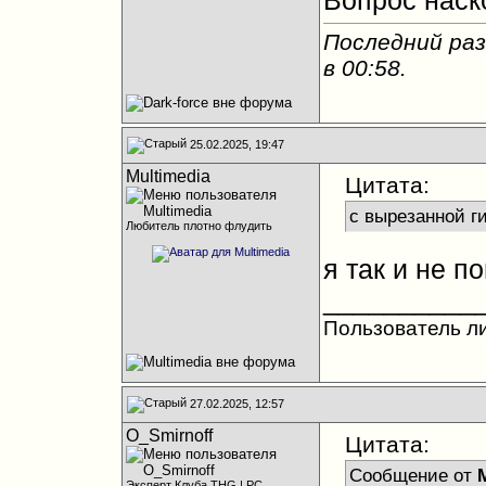
Вопрос наск
Последний раз
в
00:58
.
25.02.2025, 19:47
Multimedia
Цитата:
с вырезанной г
Любитель плотно флудить
я так и не п
__________
Пользователь л
27.02.2025, 12:57
O_Smirnoff
Цитата:
Сообщение от
Эксперт Клуба THG | PC