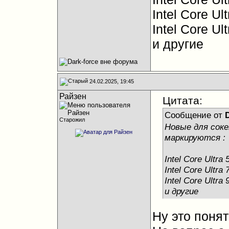
Intel Core Ul
Intel Core Ul
и другие
24.02.2025, 19:45
Райзен
Цитата:
Сообщение от
D
Старожил
Новые для сок
маркируются :
Intel Core Ultra 
Intel Core Ultra 
Intel Core Ultra 
и другие
Ну это понят