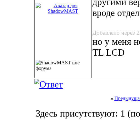
другими ве
вроде отдел
Добавлено через 
но у меня н
TL LCD
«
Предыдущая
Здесь присутствуют: 1
(по