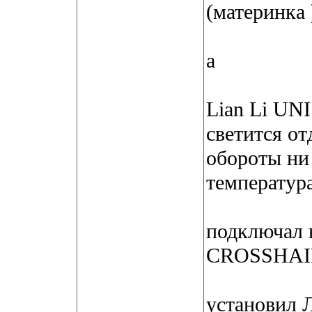
(материнка 
а
Lian Li UNI
светится от
обороты ни 
температура
подключал 
CROSSHAI
установил 