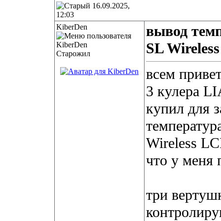
16.09.2025,
12:03
KiberDen
вывод темп
SL Wireles
Старожил
всем привет
3 кулера L
купил для 
температура
Wireless LC
что у меня 
три вертуш
контролиру