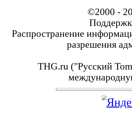
©2000 - 2
Поддержк
Распространение информаци
разрешения ад
THG.ru ("Русский Tom'
международну