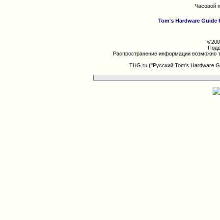
Часовой 
Tom's Hardware Guide 
©200
Подд
Распространение информации возможно т
THG.ru ("Русский Tom's Hardware G