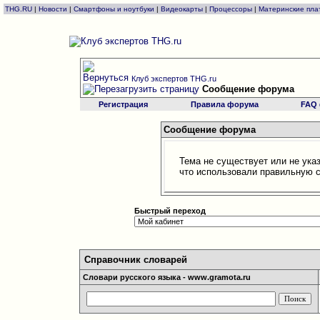
THG.RU
|
Новости
|
Смартфоны и ноутбуки
|
Видеокарты
|
Процессоры
|
Материнские пла
Клуб экспертов THG.ru
Сообщение форума
Регистрация
Правила форума
FAQ
Сообщение форума
Тема не существует или не ука
что использовали правильную 
Быстрый переход
Справочник словарей
Словари русского языка - www.gramota.ru