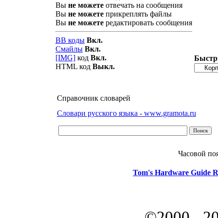
Вы
не можете
отвечать на сообщения
Вы
не можете
прикреплять файлы
Вы
не можете
редактировать сообщения
BB коды
Вкл.
Смайлы
Вкл.
[IMG]
код
Вкл.
Быстр
HTML код
Выкл.
Справочник словарей
Словари русского языка - www.gramota.ru
Часовой по
Tom's Hardware Guide R
©2000 - 2