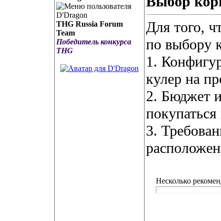
Выбор кор
Для того, 
THG Russia Forum
Team
по выбору к
Победитель конкурса
THG
1. Конфигу
кулер на пр
2. Бюджет и
покупаться 
3. Требован
расположен 
Несколько рекомен