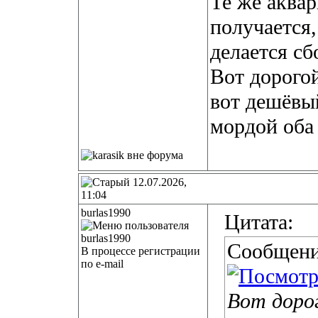
Те же аква
получается,
делается сб
Вот дорого
вот дешёвый
мордой оба
12.07.2026,
11:04
burlas1990
Цитата:
Сообщени
В процессе регистрации
по e-mail
Вот доро