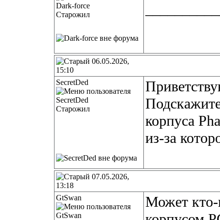
__________
Старожил
06.05.2026,
15:10
SecretDed
Приветству
Подскажите
Старожил
корпуса Pha
из-за котор
07.05.2026,
13:18
GtSwan
Может кто-
корпусом P