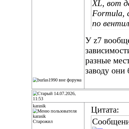
XL, вот д
Formula, 
по вентил
У z7 вообще
зависимости
разные мест
заводу они 
14.07.2026,
11:53
karasik
Цитата:
Сообщени
Старожил