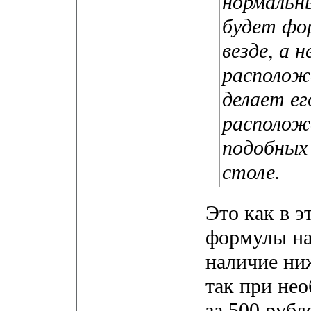
нормальн
будет фор
везде, а 
расположе
делает ег
расположе
подобных
столе.
Это как в 
формулы на 
наличие ни
так при не
за 500 рубл