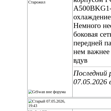
Старожил
A500BKG1-G
охлаждени
Немного не
боковая сет
передней па
нем важнее
вдув
Последний 
07.05.2026 
07.05.2026,
19:43