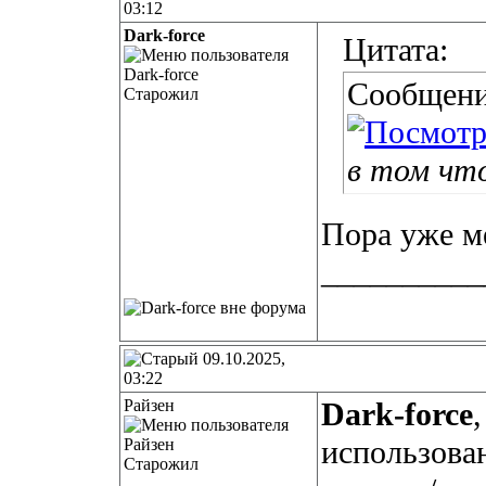
03:12
Dark-force
Цитата:
Сообщени
Старожил
в том чт
Пора уже м
__________
09.10.2025,
03:22
Райзен
Dark-force
использован
Старожил