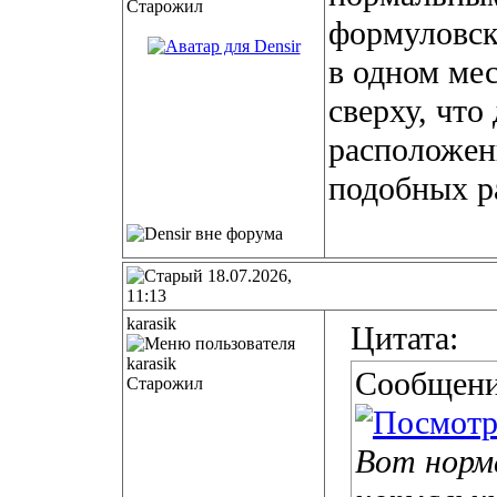
Старожил
формуловски
в одном ме
сверху, что
расположен
подобных ра
18.07.2026,
11:13
karasik
Цитата:
Сообщени
Старожил
Вот норм