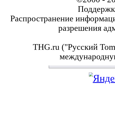
Поддержк
Распространение информаци
разрешения ад
THG.ru ("Русский Tom'
международну