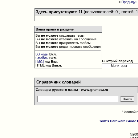
«
Предыдущ
Здесь присутствуют: 11
(пользователей: 0 , гостей: 1
Ваши права в разделе
Вы
не можете
создавать темы
Вы
не можете
отвечать на сообщения
Вы
не можете
прикреплять файлы
Вы
не можете
редактировать сообщения
BB коды
Вкл.
Смайлы
Вкл.
Быстрый переход
[IMG]
код
Вкл.
HTML код
Выкл.
Справочник словарей
Словари русского языка - www.gramota.ru
Часовой 
Tom's Hardware Guide 
©200