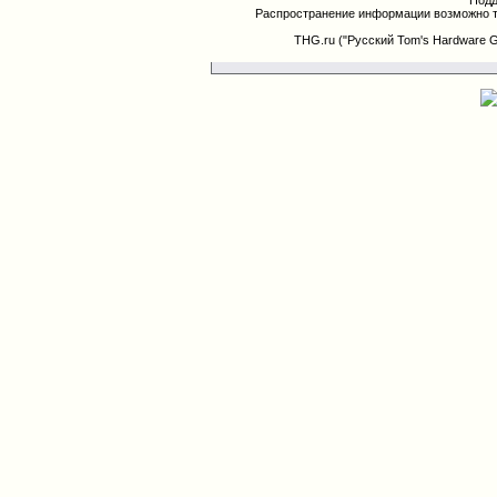
Подд
Распространение информации возможно т
THG.ru ("Русский Tom's Hardware 