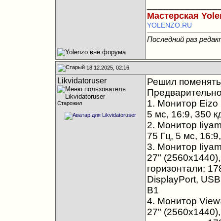
_____________
Мастерская Yol
YOLENZO.RU
Последний раз редакт
18.12.2025, 02:16
Likvidatoruser
Решил поменять 
Предварительно
1. Монитор Eizo 
Старожил
5 мс, 16:9, 350 к
2. Монитор Iiyam
75 Гц, 5 мс, 16:9
3. Монитор Iiy
27" (2560x1440), 
горизонтали: 17
DisplayPort, US
B1
4. Монитор Vie
27" (2560x1440), 