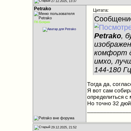
27.12.2025, 13:37
Petrako
Цитата:
Сообщени
ПК-Боярин
Petrako
, 
изображен
комфорт д
имхо, луч
144-180 Гц
Тогда да, соглас
Я вот сам собира
определиться с 
Но точно 32 дюй
_____________
29.12.2025, 21:52