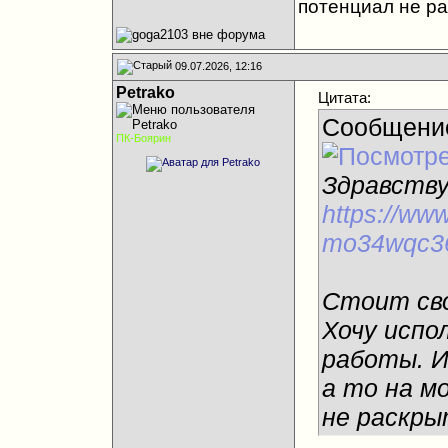
потенциал не ра
09.07.2026, 12:16
Petrako
Цитата:
Сообщени
ПК-Боярин
Здравств
https://www
mo34wqc3
Стоит сво
Хочу испо
работы. И
а то на м
не раскры