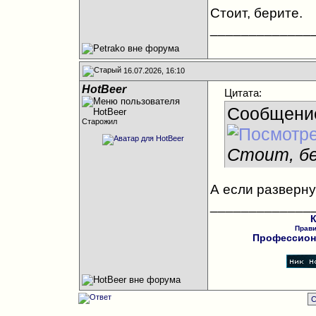
Стоит, берите.
_____________
16.07.2026, 16:10
HotBeer
Цитата:
Сообщени
Старожил
Стоит, б
А если разверну
_____________
К
Прав
Профессиона
С