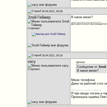
29.04.2021, 00:06
Злой Геймер
В какое меню?
__________________
Для увеличения производитель
Старожил
29.04.2021, 00:16
vacy
Цитата:
Сообщение от
Злой
Старожил
В какое меню?
Меню телефона
Даже на рабочий стол н
Добавлено через 6 минут
И при вводе логина и п
Произошла ошибка.Повто