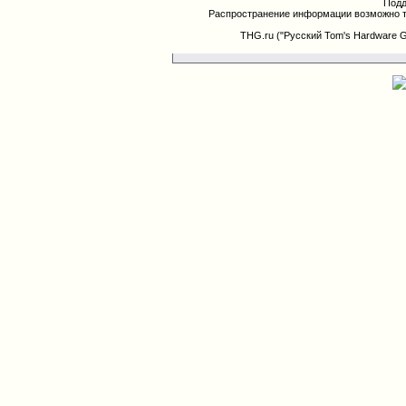
Подд
Распространение информации возможно т
THG.ru ("Русский Tom's Hardware 