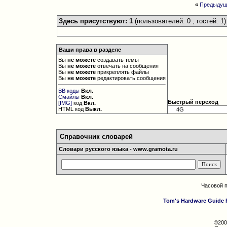
«
Предыдущ
Здесь присутствуют: 1
(пользователей: 0 , гостей: 1)
Ваши права в разделе
Вы
не можете
создавать темы
Вы
не можете
отвечать на сообщения
Вы
не можете
прикреплять файлы
Вы
не можете
редактировать сообщения
BB коды
Вкл.
Смайлы
Вкл.
Быстрый переход
[IMG]
код
Вкл.
HTML код
Выкл.
Справочник словарей
Словари русского языка - www.gramota.ru
Часовой 
Tom's Hardware Guide 
©200