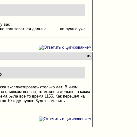
у вас .
о пользоваться дальше ..........но лучше уже
#
5
?
ска эксплуатировать столько лет. В ином
 не слишком ценная, то можно и дольше, в каких-
тема была все то время 1155. Как перешел на
 на 10 году лучше будет поменять.