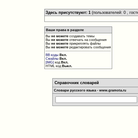
Здесь присутствуют: 1
(пользователей: 0 , гост
Ваши права в разделе
Вы
не можете
создавать темы
Вы
не можете
отвечать на сообщения
Вы
не можете
прикреплять файлы
Вы
не можете
редактировать сообщения
BB коды
Вкл.
Смайлы
Вкл.
[IMG]
код
Вкл.
HTML код
Выкл.
Справочник словарей
Словари русского языка - www.gramota.ru