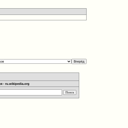
 - ru.wikipedia.org