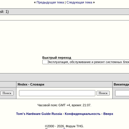
«
Предыдущая тема
|
Следующая тема
»
ей: 1)
Быстрый переход
Яndex - Словари
Википедия
Часовой пояс GMT +4, время:
21:07
.
Tom's Hardware Guide Russia
-
Конфиденциальность
-
Вверх
©2000 - 2026, Форум THG.