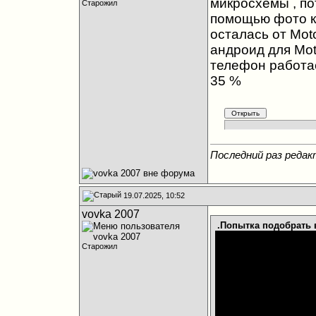
микросхемы , по
Старожил
помощью фото ка
осталась от Mot
андроид для Mot
телефон работает
35 %
Последний раз редакт
19.07.2025, 10:52
vovka 2007
.Попытка подобрать 
Старожил