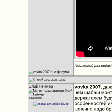
Последний раз редакт
23.07.2025, 23:53
Злой Геймер
vovka 2007
, да
чем шабаш монта
держателем буду
Старожил
особенностей им
конечно надо бр