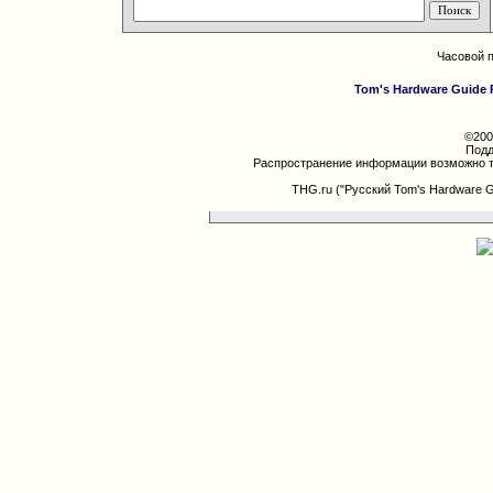
Часовой 
Tom's Hardware Guide 
©200
Подд
Распространение информации возможно т
THG.ru ("Русский Tom's Hardware 