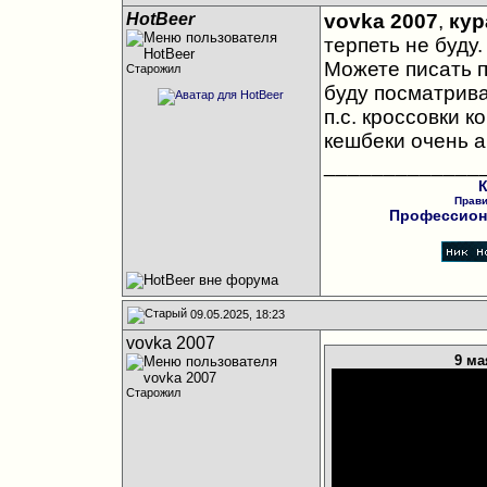
HotBeer
vovka 2007
,
кур
терпеть не буду.
Можете писать п
Старожил
буду посматрива
п.с. кроссовки 
кешбеки очень а
_____________
К
Прав
Профессиона
09.05.2025, 18:23
vovka 2007
9 ма
Старожил