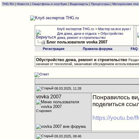
THG.RU
|
Новости
|
Смартфоны и ноутбуки
|
Видеокарты
|
Процессоры
|
Материнские пла
Клуб экспертов THG.ru
>
Мастер на все руки /
Для дома, дачи и отдыха
>
Обустройство
дома, ремонт и строительство
Блог пользователя vovka 2007
Регистрация
Правила форума
FAQ
Обустройство дома, ремонт и строительство
Раздел
начиная от технологий, заканчивая обсуждением использования
08.03.2025, 11:28
vovka 2007
Понравилось вид
поделиться ссыл
Старожил
https://youtu.b
09.03.2025, 08:46