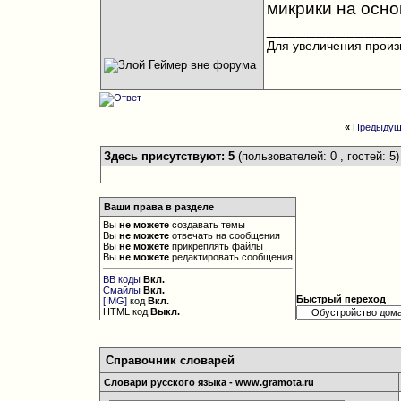
микрики на осно
_____________
Для увеличения произ
«
Предыдущ
Здесь присутствуют: 5
(пользователей: 0 , гостей: 5)
Ваши права в разделе
Вы
не можете
создавать темы
Вы
не можете
отвечать на сообщения
Вы
не можете
прикреплять файлы
Вы
не можете
редактировать сообщения
BB коды
Вкл.
Смайлы
Вкл.
Быстрый переход
[IMG]
код
Вкл.
HTML код
Выкл.
Справочник словарей
Словари русского языка - www.gramota.ru