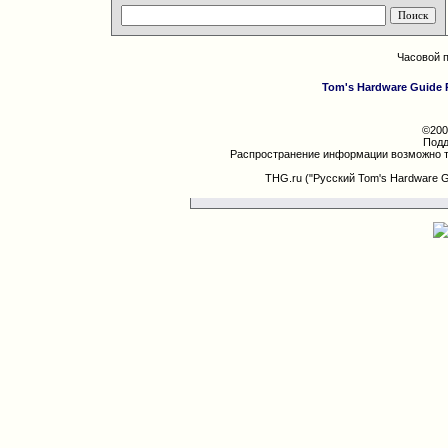
Часовой 
Tom's Hardware Guide 
©200
Подд
Распространение информации возможно т
THG.ru ("Русский Tom's Hardware 