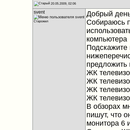
20.05.2009, 02:06
svent
Добрый день!
Собираюсь п
Старожил
использовать
компьютера
Подскажите 
нижеперечис
предложить и
ЖК телевиз
ЖК телевиз
ЖК телевиз
ЖК телевиз
В обзорах мн
пишут, что о
монитора 6 и