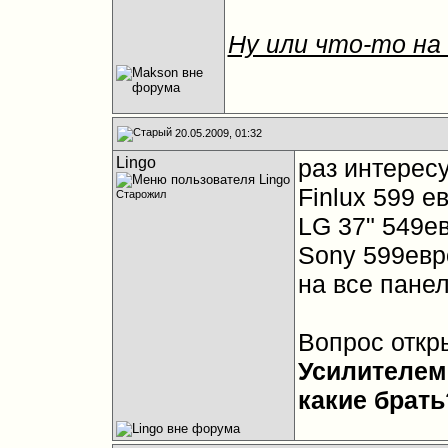
Ну или что-то на
20.05.2009, 01:32
Lingo
раз интересу
Finlux 599 е
Старожил
LG 37" 549е
Sony 599евр
на все панел
Вопрос откр
Усилителем
какие брать