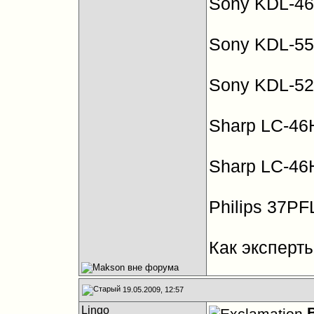
Sony KDL-4
Sony KDL-5
Sony KDL-5
Sharp LC-4
Sharp LC-4
Philips 37PF
Как эксперт
19.05.2009, 12:57
Lingo