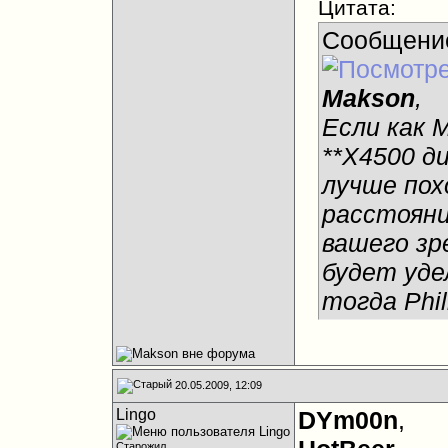
Цитата:
Сообщени
Makson
,
Если как 
**X4500 д
лучше пох
расстояни
вашего зр
будет уде
тогда Phil
20.05.2009, 12:09
Lingo
DYm00n
,
Старожил