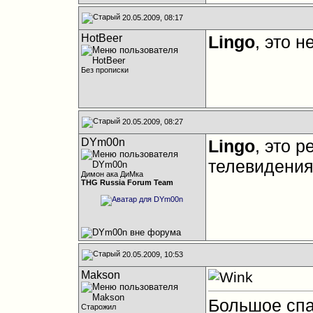
20.05.2009, 08:17
HotBeer
Lingo
, это 
Без прописки
20.05.2009, 08:27
DYm00n
Lingo
, это 
телевидения,
Димон ака ДиМка
THG Russia Forum Team
20.05.2009, 10:53
Makson
Большое спа
Старожил