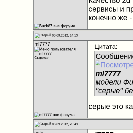
Качество 2d
сервисы и пр
конечно же -
06.09.2012, 14:13
ml7777
Цитата:
Сообщени
Старожил
ml7777
модели Фи
"серые" б
серые это ка
06.09.2012, 20:43
voto