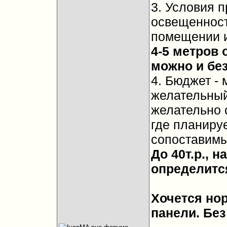
3. Условия 
освещенност
помещении и
4-5 метров 
можно и без
4. Бюджет -
желательный 
желательно 
где планируе
сопоставим
До 40т.р., н
определитс
Хочется но
панели. Без