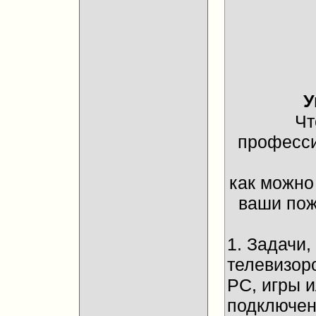
У
Чт
професси
как можно
ваши пож
1. Задачи
телевизор
PC, игры 
подключени