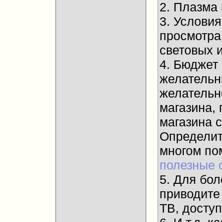
2. Плазма
3. Услови
просмотра
световых и
4. Бюджет
желательны
желательн
магазина, 
магазина 
Определит
многом п
полезные 
5. Для бол
приводите
ТВ, досту