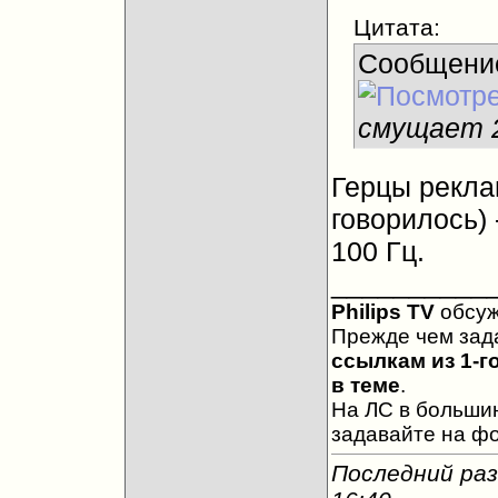
Цитата:
Сообщени
смущает 2
Герцы рекла
говорилось) 
100 Гц.
__________
Philips TV
обсу
Прежде чем зад
ссылкам из 1-г
в теме
.
На ЛС в большин
задавайте на ф
Последний раз