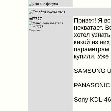
06.09.2012, 03:44
ml7777
Привет! Я в
нехватает. В
Старожил
хотел узнат
какой из них
параметрам 
купили. Уже 
SAMSUNG U
PANASONIC
Sony KDL-4