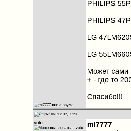
PHILIPS 55
PHILIPS 47
LG 47LM620
LG 55LM660
Может сами 
+ - где то 20
Спасибо!!!
06.09.2012, 09:20
voto
ml7777