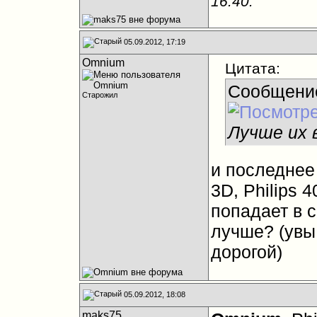
16:40
.
05.09.2012, 17:19
Omnium
Цитата:
Сообщени
Старожил
Лучше их в
и последнее 
3D, Philips 
попадает в 
лучше? (увы 
дорогой)
05.09.2012, 18:08
maks75