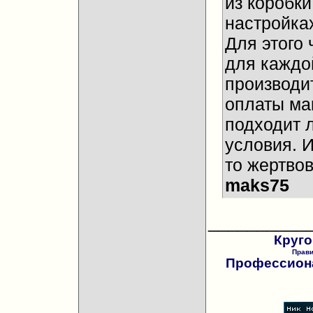
из коробки
настройках
Для этого 
для каждо
производи
оплаты ма
подходит 
условия. И
то жертвов
maks75
__________
Круго
Прав
Профессиона