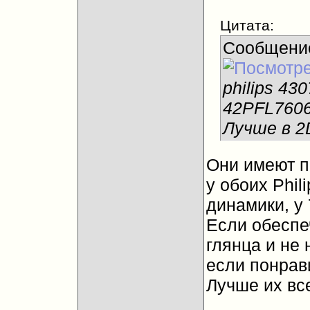
Цитата:
Сообщени
philips 43
42PFL760
Лучше в 2
Они имеют п
у обоих Phil
динамики, у 
Если обеспе
глянца и не 
если понрав
Лучше их всех