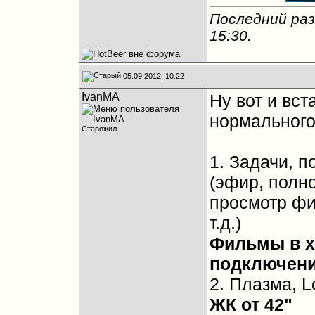
Последний раз
15:30
.
05.09.2012, 10:22
IvanMA
Ну вот и вст
нормального
Старожил
1. Задачи, 
(эфир, полн
просмотр фи
т.д.)
Фильмы в х
подключени
2. Плазма, L
ЖК от 42"