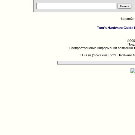
Часовой 
Tom's Hardware Guide 
©200
Подд
Распространение информации возможно т
THG.ru ("Русский Tom's Hardware 