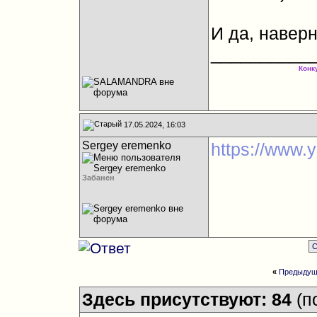
И да, навер
__________
Конк
17.05.2024, 16:03
Sergey eremenko
https://www.
Забанен
С
«
Предыдущ
Здесь присутствуют: 84
(п