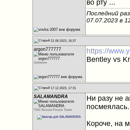
во рту ...
Последний раз
07.07.2023 в
1
21.08.2023, 16:37
argon777777
https://www.
Bentley vs K
Забанен
17.12.2023, 17:31
SALAMANDRA
Ни разу не а
посмеялась..
THG Russia Forum Team
Короче, на м