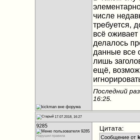
элементарно
числе недав
требуется, д
всё оживает
делалось пр
данные все 
лишь заголов
ещё, возмож
игнорировать
Последний раз
16:25
.
17.07.2018, 16:27
9285
Цитата:
Нарушил правила
Сообщение от