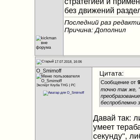
стратегией и примен
без движений раздел
Последний раз редакти
Причина: Дополнил
17.07.2018, 16:06
O_Smirnoff
Цитата:
Сообщение от
Эксперт Клуба THG | PC
точно так же,
преобразование
беспроблемно з
Давай так: л
умеет тераб
секунду", ли