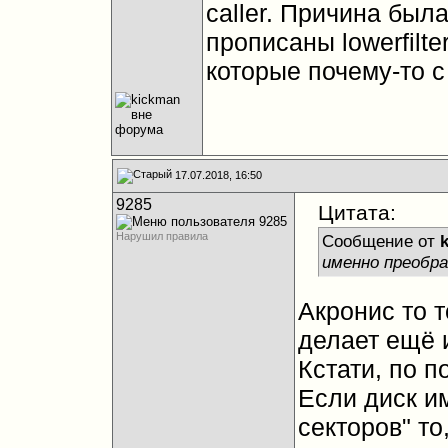
caller. Причина была
прописаны lowerfilte
которые почему-то с
17.07.2018, 16:50
9285
Цитата:
Нарушил правила
Сообщение от
именно преобра
Акронис то т
делает ещё 
Кстати, по 
Если диск им
секторов" т