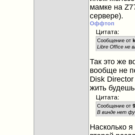
мамке на Z7
сервере).
Оффтоп
Цитата:
Сообщение от
Libre Office не
Так это же 
вообще не п
Disk Directo
жить будешь
Цитата:
Сообщение от
В винде нет фу
Насколько я