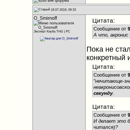
18.07.2018, 09:33
O_Smirnoff
Цитата:
Сообщение от
Эксперт Клуба THG | PC
А что, акронис
Пока не стал
конкретный 
Цитата:
Сообщение от
"нечитающе-зн
неакронисовск
секунду
.
Цитата:
Сообщение от
И делает это б
читался)?