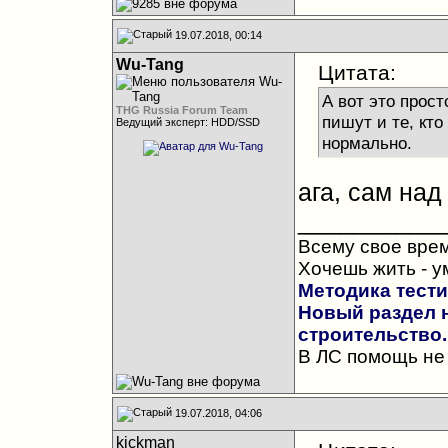
19.07.2018, 00:14
Wu-Tang
Цитата:
А вот это прост
THG Russia Forum Team
пишут и те, кто
Ведущий эксперт: HDD/SSD
нормально.
ага, сам над
__________
Всему свое врем
Хочешь жить - у
Методика тест
Новый раздел н
строительство.
В ЛС помощь не 
19.07.2018, 04:06
kickman