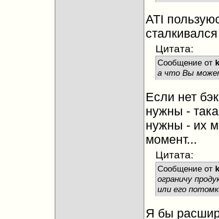
ATI пользуюс
сталкивался 
Цитата:
Сообщение от
а что Вы може
Если нет бэк
нужны - така
нужны - их 
момент...
Цитата:
Сообщение от
ограничу продук
или его потом
Я бы расши