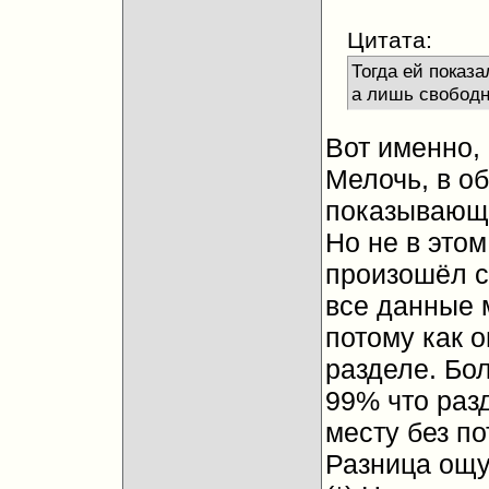
Цитата:
Тогда ей показа
а лишь свободно
Вот именно, 
Мелочь, в о
показывающа
Но не в этом
произошёл сб
все данные 
потому как 
разделе. Бол
99% что раз
месту без п
Разница ощ