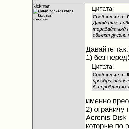
kickman
Цитата:
Сообщение от
Старожил
Давай так: ли
терабайтный HD
объект ругани 
Давайте так:
1) без перед
Цитата:
Сообщение от
преобразование
беспроблемно з
именно прео
2) ограничу 
Acronis Disk
которые по 