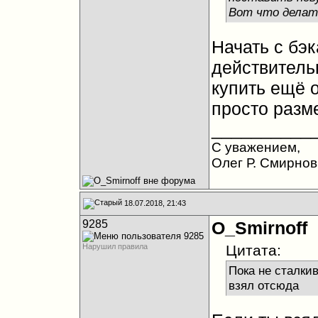
Вот что делат
Начать с бэк
действительн
купить ещё о
просто разм
__________
С уважением,
Олег Р. Смирнов
18.07.2018, 21:43
9285
O_Smirnoff
Нарушил правила
Цитата:
Пока не сталкив
взял отсюда