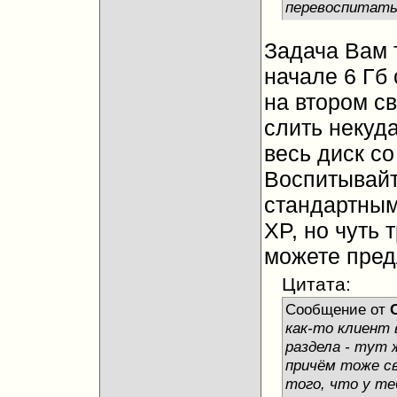
перевоспитать
Задача Вам т
начале 6 Гб 
на втором с
слить некуда
весь диск со
Воспитывайт
стандартным
XP, но чуть 
можете пред
Цитата:
Сообщение от
как-то клиент 
раздела - тут 
причём тоже св
того, что у те