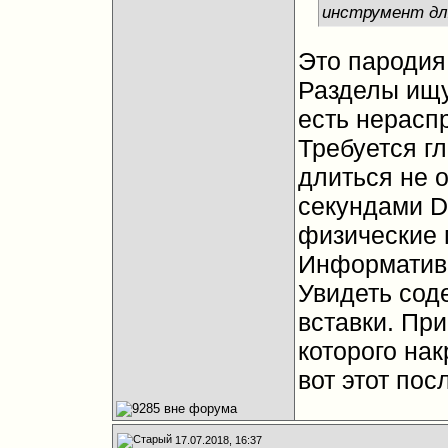
инструмент дл
Это пародия
Разделы ищу
есть нерасп
Требуется г
длиться не о
секундами D
физические 
Информативн
Увидеть сод
вставки. При
которого на
вот этот по
17.07.2018, 16:37