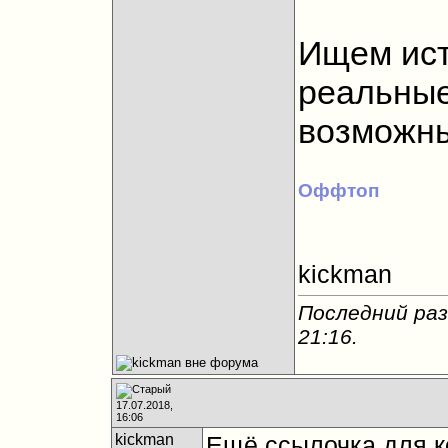
Ищем ист
реальные
возможны
Оффтоп
kickman
Последний раз
21:16
.
17.07.2018,
16:06
kickman
Ещё ссылочка для к