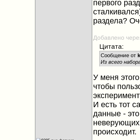
первого разд
сталкивался
раздела? О
Добавлено чере
Цитата:
Сообщение от
Из всего набор
У меня этого
чтобы пользо
эксперимент
И есть тот с
данные - это
неверующих 
происходит.