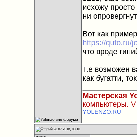
исхожу просто 
ни опровергнут
Вот как приме
https://quto.ru
что вроде гини
Т.е возможен в
как бугатти, то
____________
Мастерская Y
компьютеры. V
YOLENZO.RU
28.07.2018, 00:10