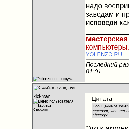
надо восприн
заводам и п
исповеди ка
__________
Мастерская
компьютеры.
YOLENZO.RU
Последний раз
01:01
.
28.07.2018, 01:01
kickman
Цитата:
Сообщение от
Yolen
Старожил
вариант, что сам с
единицы.
Это к акрони