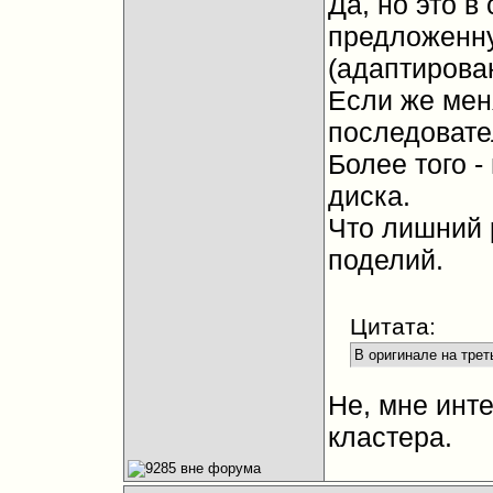
Да, но это в
предложенн
(адаптирова
Если же меня
последовате
Более того -
диска.
Что лишний 
поделий.
Цитата:
В оригинале на тре
Не, мне инт
кластера.