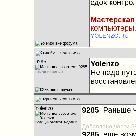
сдох контро
__________
Мастерская
компьютеры.
YOLENZO.RU
27.07.2018, 23:36
9285
Yolenzo
Не надо пут
Нарушил правила
восстановле
28.07.2018, 00:06
Yolenzo
9285
, Раньше 
Ведущий эксперт: моддинг
Добавлено через 2
9285
, еще возм