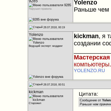
9285
Yolenzo
Раньше чем 
Нарушил правила
28.07.2018, 00:19
Yolenzo
kickman
, я 
создании со
Ведущий эксперт: моддинг
__________
Мастерская
компьютеры.
YOLENZO.RU
28.07.2018, 00:51
kickman
Цитата:
Сообщение от
Yolen
Старожил
Раньше чем прачеч