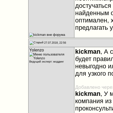
достучаться 
найденным о
оптимален, 
предлагать 
27.07.2018, 22:56
Yolenzo
kickman
, А 
будет прави
Ведущий эксперт: моддинг
невыгодно ил
для узкого п
Добавлено чере
kickman
, У 
компания из
проконсульт