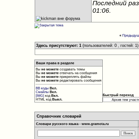
Последний раз
01:06
.
«
Предыдущ
Здесь присутствуют: 1
(пользователей: 0 , гостей: 1)
Ваши права в разделе
Вы
не можете
создавать темы
Вы
не можете
отвечать на сообщения
Вы
не можете
прикреплять файлы
Вы
не можете
редактировать сообщения
BB коды
Вкл.
Смайлы
Вкл.
Быстрый переход
[IMG]
код
Вкл.
HTML код
Выкл.
Справочник словарей
Словари русского языка - www.gramota.ru