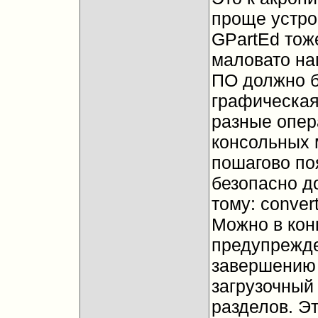
проще устро
GPartEd тож
маловато на
ПО должно 
графическая
разные опер
консольных 
пошагово по
безопасно д
тому: convert.
Можно в кон
предупрежде
завершению 
загрузочный 
разделов. Э