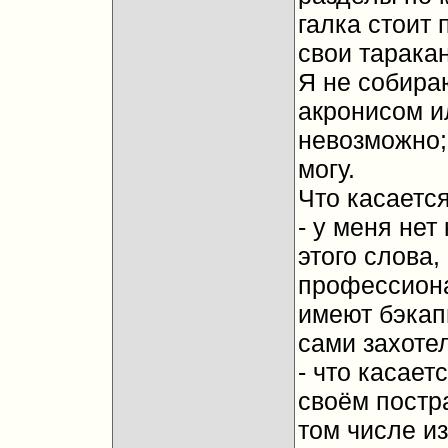
галка стоит 
свои тарака
Я не собира
акронисом ил
невозможно;
могу.
Что касается
- у меня не
этого слова,
профессион
имеют бэкапы
сами захоте
- что касает
своём постра
том числе из