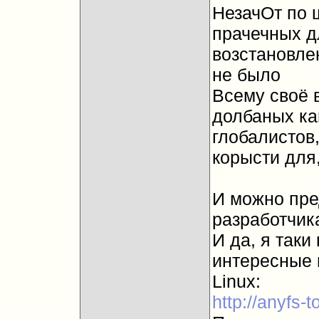
НезачОт по ш
прачечных д
возстановле
не было
Всему своё 
долбаных ка
глобалистов
корысти для
И можно пре
разработчик
И да, я таки
интересные 
Linux:
http://anyfs-t