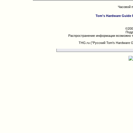
Часовой 
Tom's Hardware Guide 
©200
Подд
Распространение информации возможно т
THG.ru ("Русский Tom's Hardware 