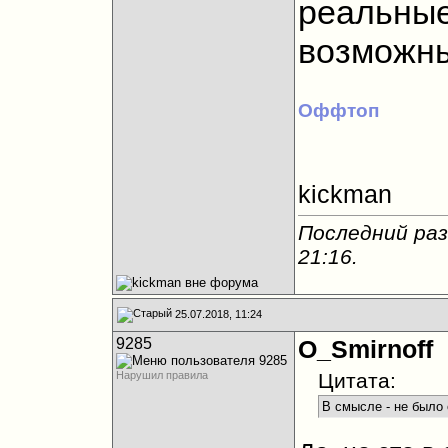
реальные
возможны
Оффтоп
kickman
Последний раз
21:16
.
25.07.2018, 11:24
9285
O_Smirnoff
Нарушил правила
Цитата:
В смысле - не было 