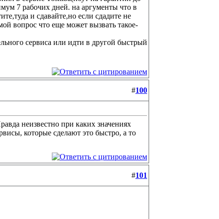
нимум 7 рабочих дней. на аргументы что в
те,туда и сдавайте,но если сдадите не
мой вопрос что еще может вызвать такое-
ельного сервиса или идти в другой быстрый
#
100
 Правда неизвестно при каких значениях
ервисы, которые сделают это быстро, а то
#
101