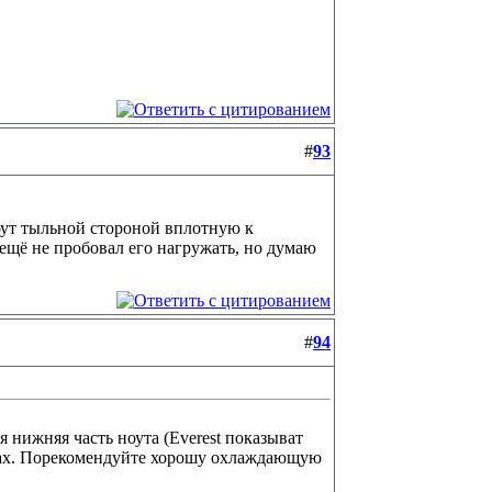
#
93
ноут тыльной стороной вплотную к
 ещё не пробовал его нагружать, но думаю
#
94
я нижняя часть ноута (Everest показыват
играх. Порекомендуйте хорошу охлаждающую