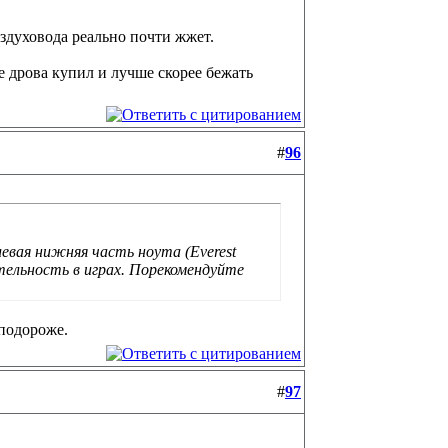
оздуховода реально почти жжет.
 дрова купил и лучше скорее бежать
#
96
левая нижняя часть ноута (Everest
ительность в играх. Порекомендуйте
 подороже.
#
97