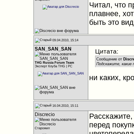
Читал, что п
плавнее, хо
быть это ви
09.04.2010, 15:14
SAN_SAN_SAN
Цитата:
Сообщение от
Discr
THG Russia Forum Team
Подскажите, какие 
Эксперт Клуба THG | PC
ни каких, кр
16.04.2010, 15:11
Discrecio
Расскажите,
перед покуп
Старожил
цветопередач