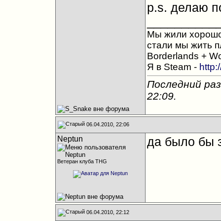
p.s. делаю п
__________
Мы жили хорошо,
стали мы жить п
Borderlands + Wo
Я в Steam -
http:
Последний раз
22:09
.
06.04.2010, 22:06
Neptun
да было бы з
Ветеран клуба THG
06.04.2010, 22:12