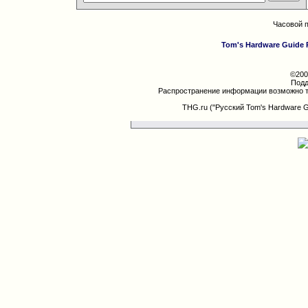
Часовой 
Tom's Hardware Guide 
©200
Подд
Распространение информации возможно т
THG.ru ("Русский Tom's Hardware 