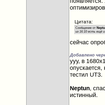
появляется. 
оптимизиров
Цитата:
Сообщение от
Nept
из 16:10 есть ещё и
сейчас опр
Добавлено чере
ууу, в 1680x
опускается, 
тестил UT3.
Neptun
, спа
истинный.