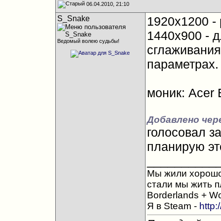
06.04.2010, 21:10
S_Snake
1920x1200 -
1440x900 - д
Ведомый волею судьбы!
сглаживания
параметрах.
моник: Acer
Добавлено чере
голосовал за
планирую эт
__________
Мы жили хорошо,
стали мы жить п
Borderlands + Wo
Я в Steam -
http: