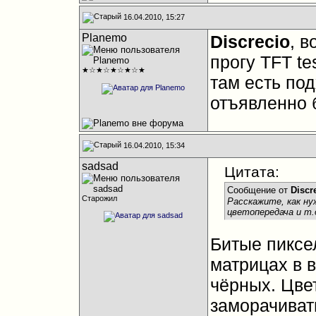
16.04.2010, 15:27
Planemo
Discrecio
, в
прогу TFT te
★☆★☆★☆★☆★
там есть по
отъявленно 
16.04.2010, 15:34
sadsad
Цитата:
Сообщение от
Discr
Старожил
Расскажите, как ну
цветопередача и т.
Битые пиксе
матрицах в в
чёрных. Цве
заморачиват