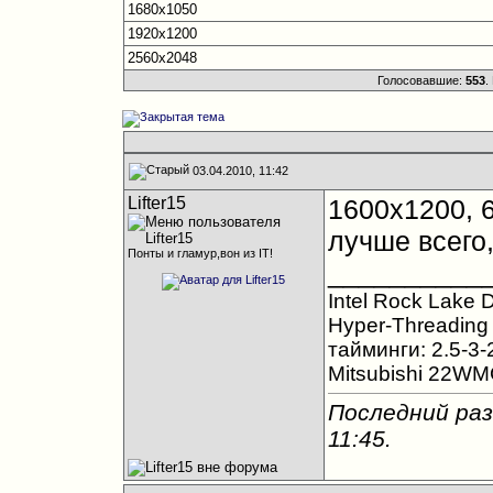
1680x1050
1920x1200
2560x2048
Голосовавшие:
553
.
03.04.2010, 11:42
Lifter15
1600х1200, 6
лучше всего,
Понты и гламур,вон из IT!
__________
Intel Rock Lake
Hyper-Threading
тайминги: 2.5-3-
Mitsubishi 22WM
Последний раз
11:45
.