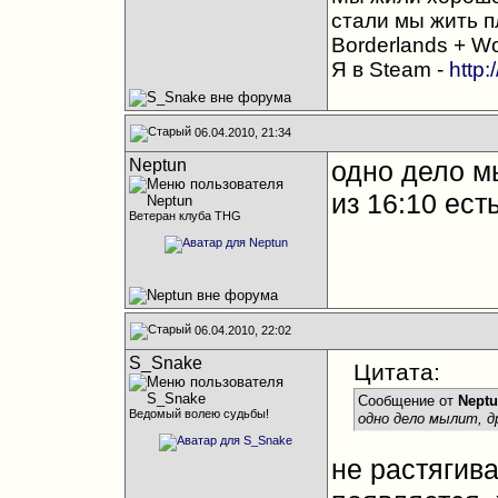
стали мы жить п
Borderlands + Wo
Я в Steam -
http:
06.04.2010, 21:34
Neptun
одно дело мы
из 16:10 ест
Ветеран клуба THG
06.04.2010, 22:02
S_Snake
Цитата:
Сообщение от
Nept
Ведомый волею судьбы!
одно дело мылит, д
не растягива