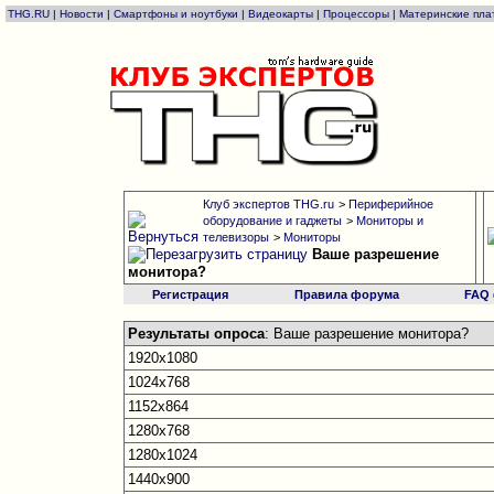
THG.RU
|
Новости
|
Смартфоны и ноутбуки
|
Видеокарты
|
Процессоры
|
Материнские пла
Клуб экспертов THG.ru
>
Периферийное
оборудование и гаджеты
>
Мониторы и
телевизоры
>
Мониторы
Ваше разрешение
монитора?
Регистрация
Правила форума
FAQ
Результаты опроса
: Ваше разрешение монитора?
1920х1080
1024x768
1152x864
1280x768
1280x1024
1440x900