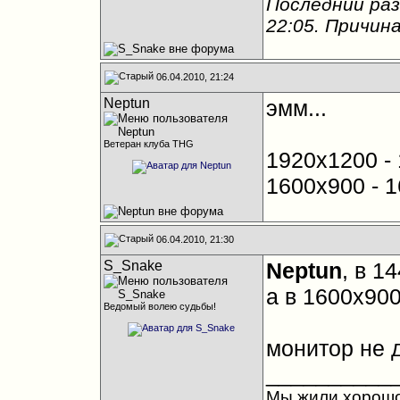
Последний раз
22:05
. Причина
06.04.2010, 21:24
Neptun
эмм...
Ветеран клуба THG
1920x1200 - 
1600x900 - 1
06.04.2010, 21:30
S_Snake
Neptun
, в 1
а в 1600x900
Ведомый волею судьбы!
монитор не д
__________
Мы жили хорошо,