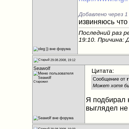
Добавлено через 1
извиняюсь что
Последний раз ре
19:10
. Причина:
29.08.2008, 19:12
Seawolf
Цитата:
Сообщение от
r
Старожил
Может хотя бы 
Я подбирал 
выглядел не
29.08.2008, 19:33