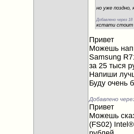
но уже поздно, 
Добавлено через 18
кстати стоит 
Привет
Можешь напи
Samsung R71
за 25 тыся р
Напиши луч
Буду очень 
Добавлено чере
Привет
Можешь сказ
(FS02) Intel
рублей