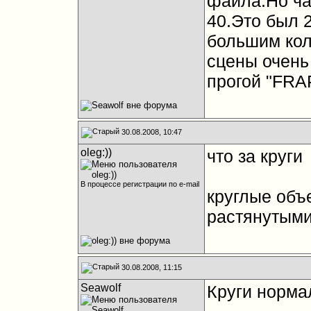
файла.Но ча
40.Это был 2
большим кол
сцены очень
прогой "FRA
30.08.2008, 10:47
oleg:))
что за круги
В процессе регистрации по e-mail
круглые объ
растянутыми
30.08.2008, 11:15
Seawolf
Круги норма