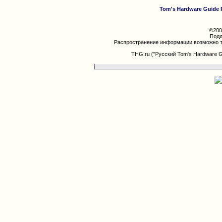
Tom's Hardware Guide 
©200
Подд
Распространение информации возможно т
THG.ru ("Русский Tom's Hardware 