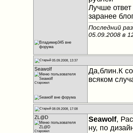
Лучше ответ
заранее бло
Последний раз
05.09.2008 в
1
05.09.2008, 13:37
Seawolf
Да,блин.К с
всяком случ
Старожил
08.09.2008, 17:08
ZL@D
Seawolf
, Ра
ну, по дизай
Старожил