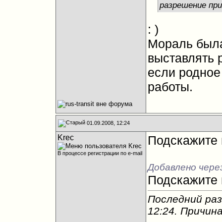
разрешение при
: )
Мораль была 
выставлять 
если родное
работы.
01.09.2008, 12:24
Krec
Подскажите г
В процессе регистрации по e-mail
Добавлено чере
Подскажите г
Последний раз
12:24
. Причин