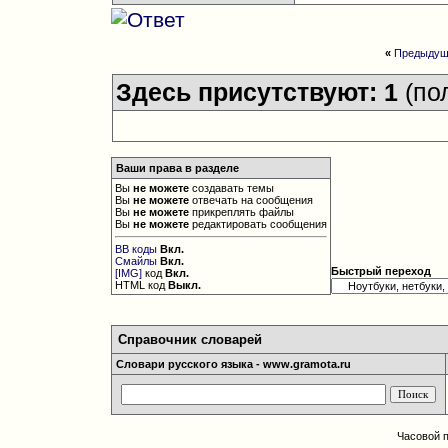
«
Предыдущ
Здесь присутствуют: 1
(по
Ваши права в разделе
Вы
не можете
создавать темы
Вы
не можете
отвечать на сообщения
Вы
не можете
прикреплять файлы
Вы
не можете
редактировать сообщения
BB коды
Вкл.
Смайлы
Вкл.
Быстрый переход
[IMG]
код
Вкл.
HTML код
Выкл.
Справочник словарей
Словари русского языка - www.gramota.ru
Часовой 