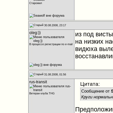
Старожил
30.08.2008, 23:17
oleg:))
из под висты
на низких н
В процессе регистрации по e-mail
видюха выле
восстанавли
31.08.2008, 01:56
rus-transit
Цитата:
Сообщение от
Ветеран клуба THG
Круги нормальн
Предположим