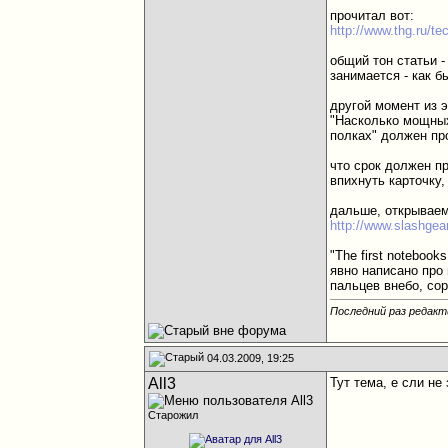
прочитал вот:
http://www.thg.ru/
общий тон статьи -
занимается - как б
другой момент из э
"Насколько мощных?
полках" должен пр
что срок должен пр
впихнуть карточку,
дальше, открываем 
http://www.slashgear
"The first notebook
явно написано про 
пальцев внебо, сор
Последний раз редакт
04.03.2009, 19:25
All3
Тут тема, е сли не
Старожил