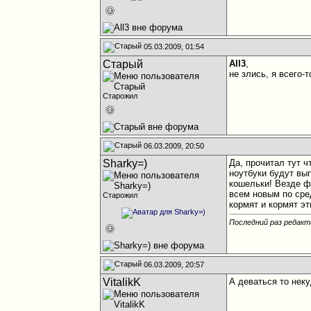
05.03.2009, 01:54
Старый
All3
,
не злись, я всего-
Старожил
06.03.2009, 20:50
Sharky=)
Да, прочитал тут ч
ноутбуки будут вып
кошельки! Везде ф
всем новым по сред
Старожил
кормят и кормят эт
Последний раз редакт
06.03.2009, 20:57
VitalikK
А деваться то неку