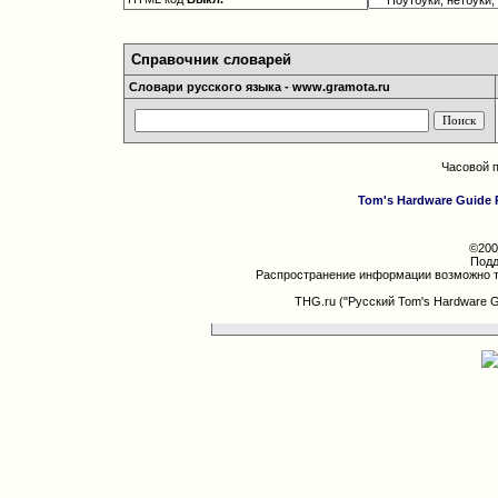
Справочник словарей
Словари русского языка - www.gramota.ru
Часовой 
Tom's Hardware Guide 
©200
Подд
Распространение информации возможно т
THG.ru ("Русский Tom's Hardware 