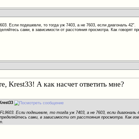
03. Если подешевле, то тогда уж 7403, а не 7603, если диагональ 42".
деляйтесь сами, в зависимости от расстояния просмотра. Как говорят п
е, Krest33! А как насчет ответить мне?
Krest33
FL9603. Если подешевле, то тогда уж 7403, а не 7603, если диагональ 4
определяйтесь сами, в зависимости от расстояния просмотра. Как го
т.