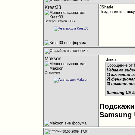
Krest33
JShade
,
Поздравляю с поку
Ветеран клуба THG
30.05.2009, 00:11
Makson
Цитата:
Сообщение от
Недавно виде
Старожил
1) качество 
2) функциона
3) практично
Samsung UE-5
Подскажи
Samsung
30.05.2009, 17:04