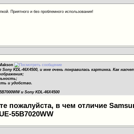
пкой. Приятного и без проблемного использования!
Makson
л Sony KDL-46X4500, и мне очень понравилась картинка. Как насче
изображения;
льность;
сть и удобство.
5B7000WW и Sony KDL-46X4500
те пожалуйста, в чем отличие Sams
 UE-55B7020WW