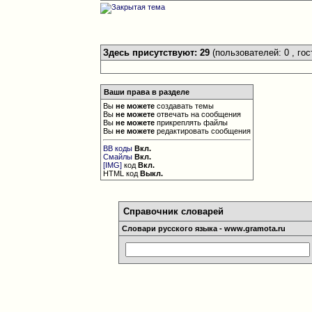
Здесь присутствуют: 29
(пользователей: 0 , гос
Ваши права в разделе
Вы
не можете
создавать темы
Вы
не можете
отвечать на сообщения
Вы
не можете
прикреплять файлы
Вы
не можете
редактировать сообщения
BB коды
Вкл.
Смайлы
Вкл.
[IMG]
код
Вкл.
HTML код
Выкл.
Справочник словарей
Словари русского языка - www.gramota.ru