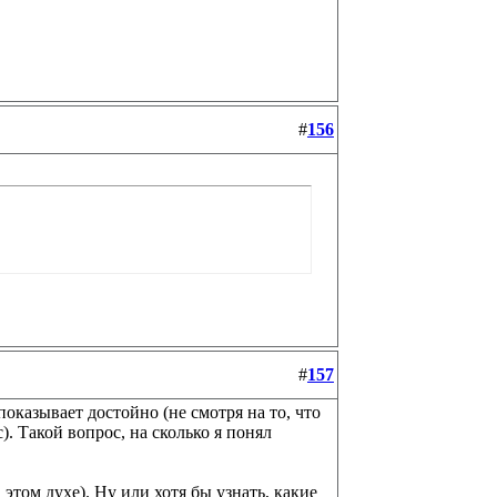
#
156
#
157
оказывает достойно (не смотря на то, что
). Такой вопрос, на сколько я понял
этом духе). Ну или хотя бы узнать, какие