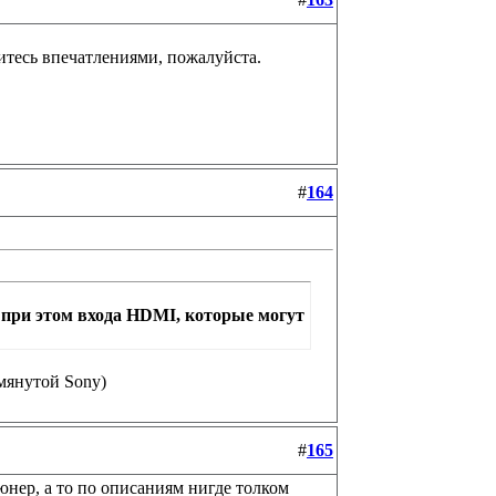
итесь впечатлениями, пожалуйста.
#
164
 при этом входа HDMI, которые могут
мянутой Sony)
#
165
нер, а то по описаниям нигде толком