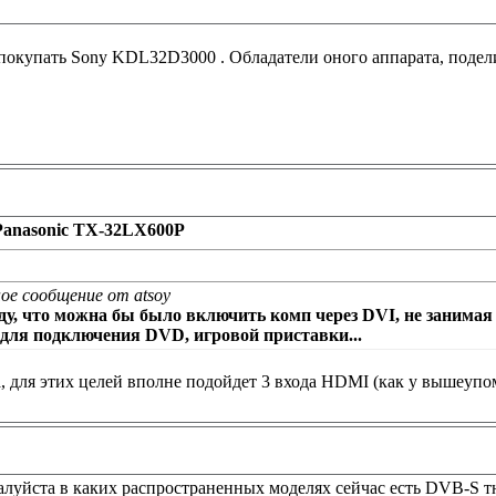
покупать Sony KDL32D3000 . Обладатели оного аппарата, подел
 Panasonic TX-32LX600P
ое сообщение от atsoy
ду, что можна бы было включить комп через DVI, не занимая
 для подключения DVD, игровой приставки...
а, для этих целей вполне подойдет 3 входа HDMI (как у вышеупо
луйста в каких распространенных моделях сейчас есть DVB-S тю