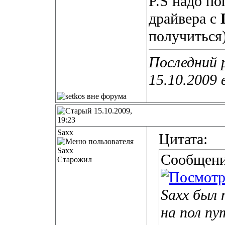
P.S надо по
драйвера с
получиться
Последний р
15.10.2009 
15.10.2009,
19:23
Saxx
Цитата:
Сообщени
Старожил
Saxx был 
на пол пу