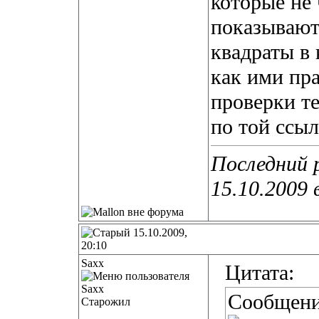
которые не
показывают
квадраты в 
как ими пр
проверки те
по той ссыл
Последний 
15.10.2009 
15.10.2009,
20:10
Saxx
Цитата:
Сообщени
Старожил