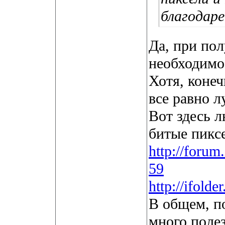
благодаре
Да, при пол
необходимо
Хотя, конеч
все равно л
Вот здесь л
битые пиксе
http://forum
59
http://ifold
В общем, п
много поле