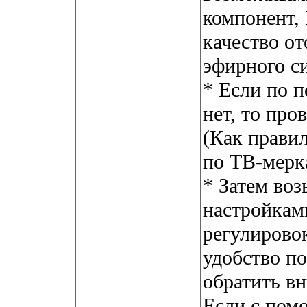
компонент,
качество о
эфирного си
* Если по 
нет, то про
(Как прави
по ТВ-мерка
* Затем воз
настройкам
регулирово
удобство п
обратить вн
Если с пом