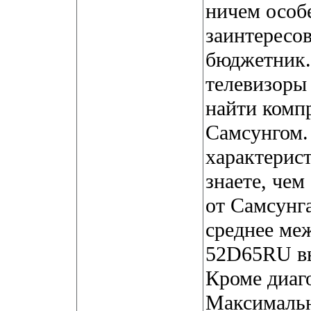
ничем особ
заинтересо
бюджетник.
телевизоры
найти комп
Самсунгом. 
характерис
знаете, чем
от Самсунг
среднее ме
52D65RU в
Кроме диаг
Максимальн