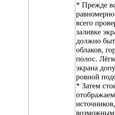
* Прежде в
равномерно
всего пров
заливке экр
должно быт
облаков, г
полос. Лёгк
экрана допу
ровной подс
* Затем сто
отображаем
источников
возможными