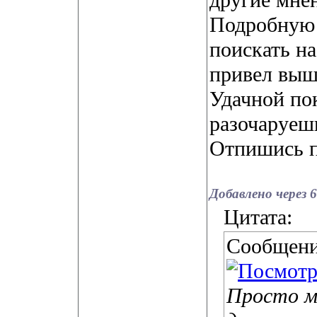
другие мне
Подробную
поискать на
привел выш
Удачной пок
разочаруеш
Отпишись п
Добавлено через 
Цитата:
Сообщени
Просто м