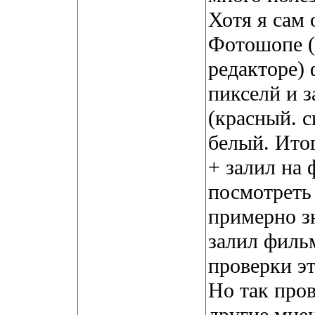
Хотя я сам 
Фотошопе (
редакторе)
пикселй и 
(красный. с
белый. Итог
+ залил на
посмотреть 
примерно з
залил фильм
проверки эт
Но так про