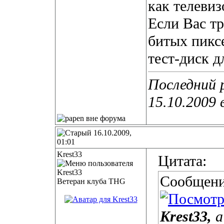
как телевиз
Если Вас т
битых пиксе
тест-диск д
Последний 
15.10.2009 
16.10.2009,
01:01
Krest33
Цитата:
Сообщени
Ветеран клуба THG
Krest33,
а