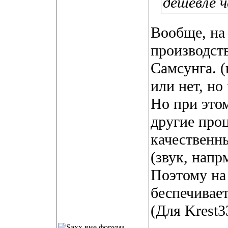
дешевле 
Вообще, на 
производств
Самсунга. (
или нет, но
Но при этом
другие проц
качественн
(звук, напрм
Поэтому на
беспечивает
(Для Krest