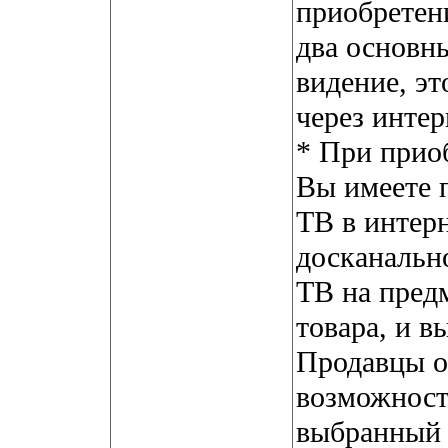
приобретен
два основн
видение, эт
через интер
* При прио
Вы имеете 
ТВ в интер
досканальн
ТВ на пред
товара, и в
Продавцы о
возможност
выбранный 