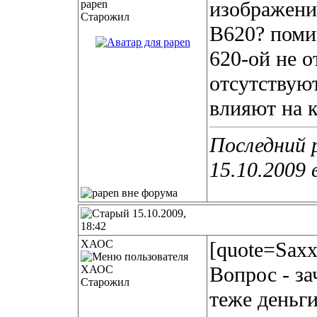
изображени
Старожил
B620? поми
620-ой не 
отсутствуют
влияют на 
Последний 
15.10.2009 
15.10.2009,
18:42
ХАОС
[quote=Saxx
Вопрос - за
Старожил
теже деньги