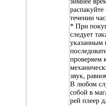
зимнее врем
распакуйте 
течении час
* При покуп
следует так
указанным 
последовате
проверяем к
механическ
звук, равно
В любом сл
собой в ма
рей плеер д