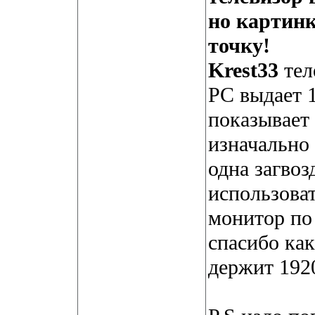
но картинк
точку!
Krest33
тел
PC выдает 
показывает 
изначально 
одна загвоз
использоват
монитор по 
спасибо как
держит 192