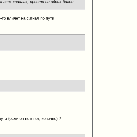
 всех каналах, просто на одних более
о-то влияет на сигнал по пути
та (если он потянет, конечно) ?