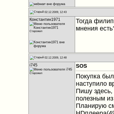
02.12.2009, 12:43
Константин1971
Тогда филип
мнения есть
Старожил
02.12.2009, 12:48
i745
SOS
Старожил
Покупка была
наступило в
Пишу здесь, 
полезным из 
Планирую см
HDплеера(4%