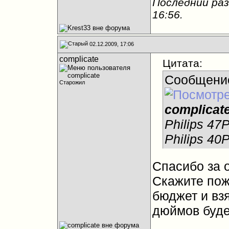
Последний раз
16:56
.
02.12.2009, 17:06
complicate
Цитата:
Сообщени
Старожил
complicat
Philips 47
Philips 4
Спасибо за 
Скажите пож
бюджет и вз
дюймов буде