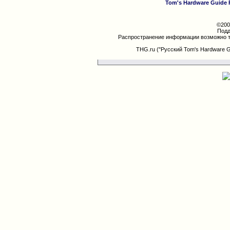
Tom's Hardware Guide 
©200
Подд
Распространение информации возможно т
THG.ru ("Русский Tom's Hardware 