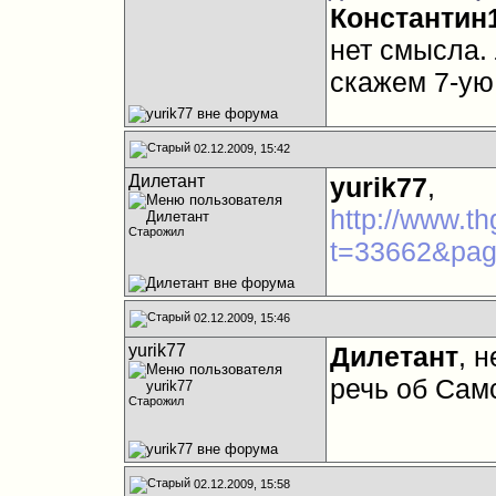
Константин
нет смысла. 
скажем 7-ую
02.12.2009, 15:42
Дилетант
yurik77
,
http://www.t
Старожил
t=33662&pa
02.12.2009, 15:46
yurik77
Дилетант
, 
речь об Самс
Старожил
02.12.2009, 15:58