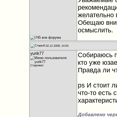
рекомендаци
желательно 
Обещаю вним
осмыслить.
02.12.2009, 14:03
yurik77
Собираюсь п
кто уже юза
Старожил
Правда ли ч
ps И стоит 
что-то есть 
характерист
Добавлено чер