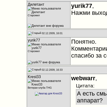
Дилетант
yurik77
,
Нажми выход
Старожил
02.12.2009, 16:01
yurik77
Понятно.
Комментари
Старожил
спасибо за 
02.12.2009, 16:33
Krest33
webwarr
,
Цитата:
Ветеран клуба THG
А есть см
аппарат?