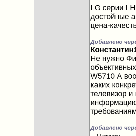
LG серии LH
достойные а
цена-качест
Добавлено чере
Константин
Не нужно Фи
объективных
W5710 А воо
каких конкр
телевизор и
информацию 
требованиям
Добавлено чер