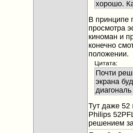
хорошо. К
В принципе 
просмотра э
киноман и п
конечно смо
положении.
Цитата:
Почти реш
экрана буд
диагональ
Тут даже 52 
Philips 52P
решением за