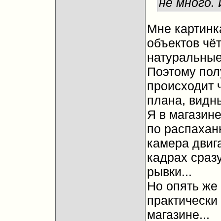
не много.
Мне картинк
объектов чёт
натуральные.
Поэтому полу
происходит 
плана, видн
Я в магазине
по распахан
камера двига
кадрах сраз
рывки...
Но опять же
практически 
магазине...