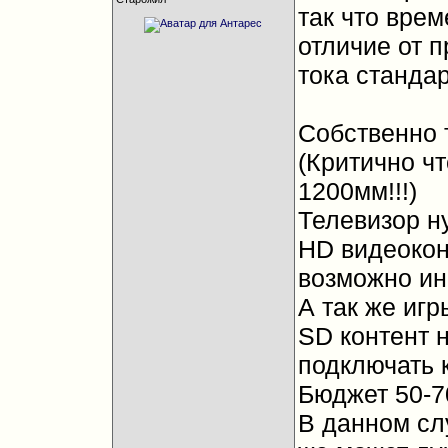
так что врем
отличие от п
тока стандар
Собственно 
(Критично ч
1200мм!!!)
Телевизор н
HD видеокон
возможно ино
А так же игр
SD контент 
подключать 
Бюджет 50-70
В данном сл