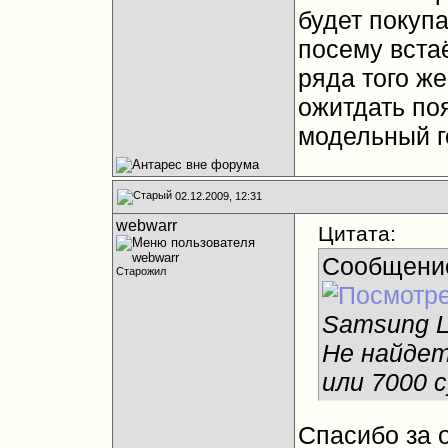
будет покуп
посему вста
ряда того ж
ожитдать по
модельный г
02.12.2009, 12:31
webwarr
Цитата:
Сообщени
Старожил
Samsung 
Не найдет
или 7000 
Спасибо за о