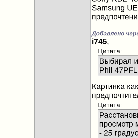
Samsung UE
предпочтени
Добавлено чере
i745
,
Цитата:
Выбирал и
Phil 47PF
Картинка ка
предпочтите
Цитата:
Расстанов
просмотр м
- 25 граду