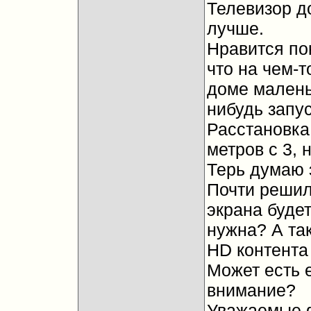
Телевизор д
лучше.
Нравится по
что на чем-т
доме малень
нибудь запус
Расстановка
метров с 3, 
Терь думаю э
Почти решил
экрана будет
нужна? А так
HD контента
Может есть 
внимание?
Уважаемые ф