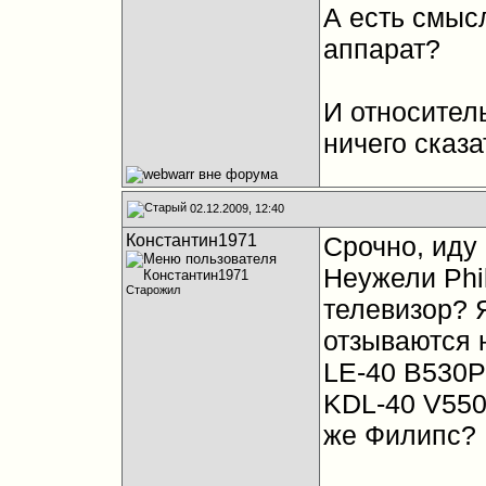
А есть смыс
аппарат?
И относител
ничего сказа
02.12.2009, 12:40
Константин1971
Срочно, иду 
Неужели Phil
Старожил
телевизор? 
отзываются 
LE-40 B530P
KDL-40 V5500
же Филипс?