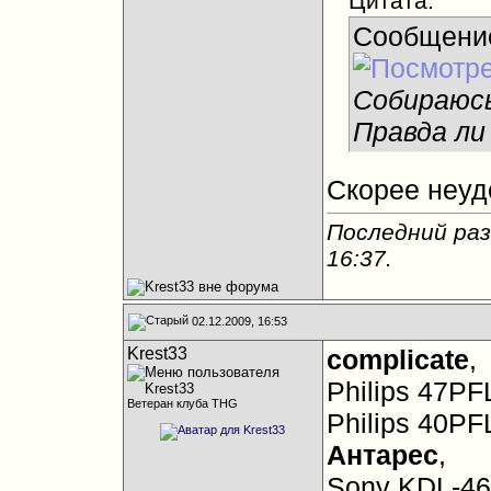
Цитата:
Сообщени
Собираюсь 
Правда ли
Скорее неуд
Последний раз
16:37
.
02.12.2009, 16:53
Krest33
complicate
,
Philips 47PF
Ветеран клуба THG
Philips 40P
Антарес
,
Sony KDL-4