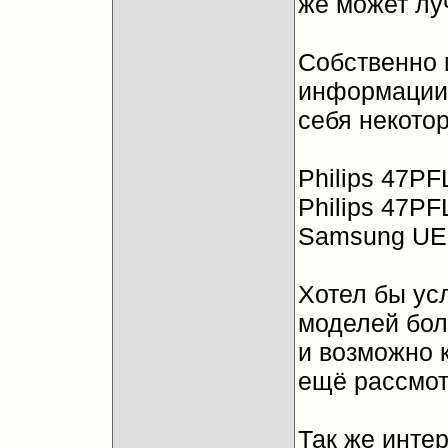
же может л
Собственно 
информации
себя некото
Philips 47PF
Philips 47PF
Samsung UE
Хотел бы ус
моделей бол
и возможно 
ещё рассмот
Так же интер