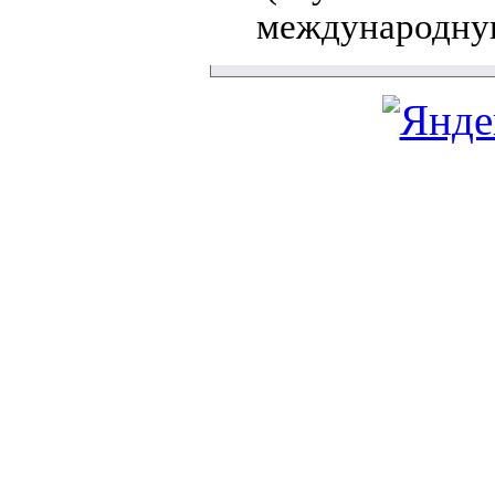
международну