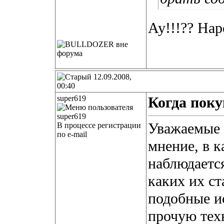
Ау!!!?? Нар
12.09.2008,
00:40
super619
Когда поку
Уважаемые 
В процессе регистрации
по e-mail
мнение, в 
наблюдается
каких их с
подобные и
прочую тех