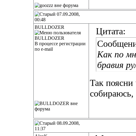
07.09.2008,
00:48
BULLDOZER
Цитата:
Сообщени
В процессе регистрации
по e-mail
Как по мн
бравия ру
Так поясни 
собираюсь, 
08.09.2008,
11:37