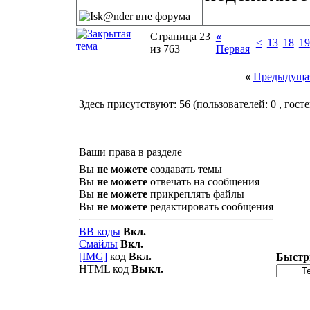
Страница 23
«
<
13
18
19
из 763
Первая
«
Предыдущая
Здесь присутствуют: 56
(пользователей: 0 , госте
Ваши права в разделе
Вы
не можете
создавать темы
Вы
не можете
отвечать на сообщения
Вы
не можете
прикреплять файлы
Вы
не можете
редактировать сообщения
BB коды
Вкл.
Смайлы
Вкл.
[IMG]
код
Вкл.
Быстр
HTML код
Выкл.