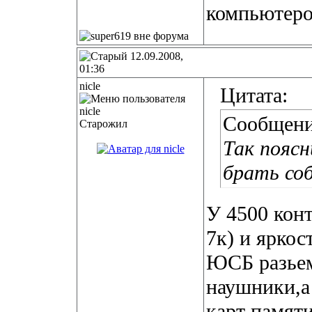
компьютеро
12.09.2008,
01:36
nicle
Цитата:
Сообщени
Старожил
Так поясн
брать соб
У 4500 кон
7к) и яркос
ЮСБ разьем
наушники,а
карт памяти