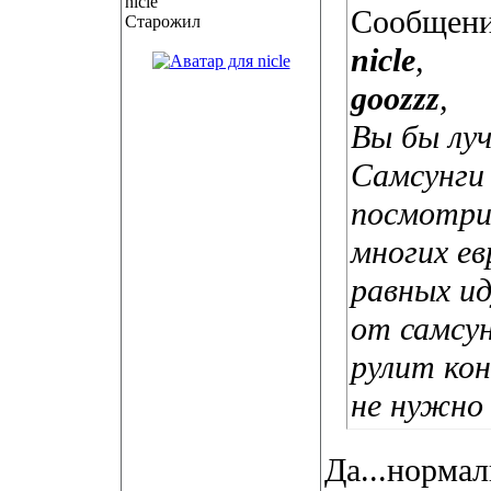
Сообщени
Старожил
nicle
,
goozzz
,
Вы бы лу
Самсунги 
посмотри
многих ев
равных ид
от самсун
рулит кон
не нужно 
Да...нормал