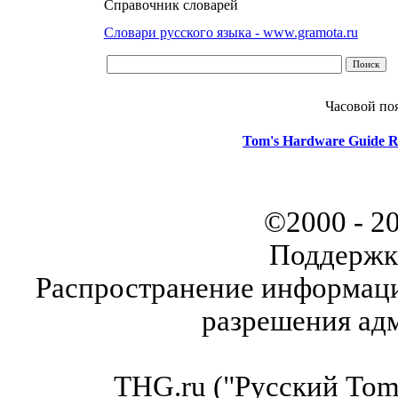
Справочник словарей
Словари русского языка - www.gramota.ru
Часовой по
Tom's Hardware Guide R
©2000 - 2
Поддержк
Распространение информаци
разрешения ад
THG.ru ("Русский Tom'