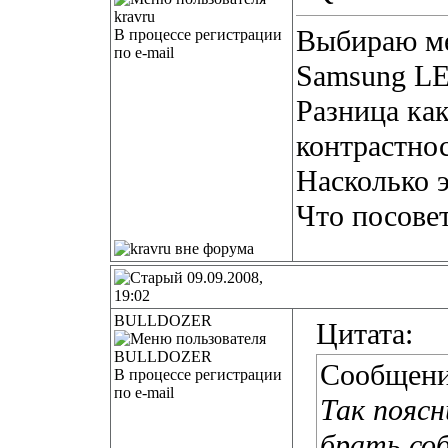
Выбираю м
В процессе регистрации
по e-mail
Samsung LE
Разница как
контрастнос
Насколько э
Что посове
09.09.2008,
19:02
BULLDOZER
Цитата:
Сообщени
В процессе регистрации
по e-mail
Так поясн
брать соб