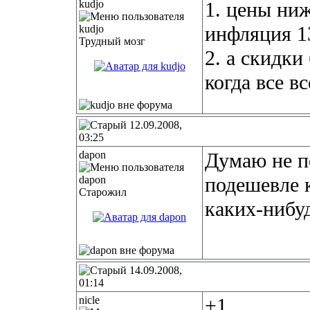
kudjo
1. цены ниж
инфляция 1
Трудный мозг
2. а скидки
когда все в
12.09.2008,
03:25
dapon
Думаю не п
подешевле 
Старожил
каких-нибу
14.09.2008,
01:14
nicle
+1