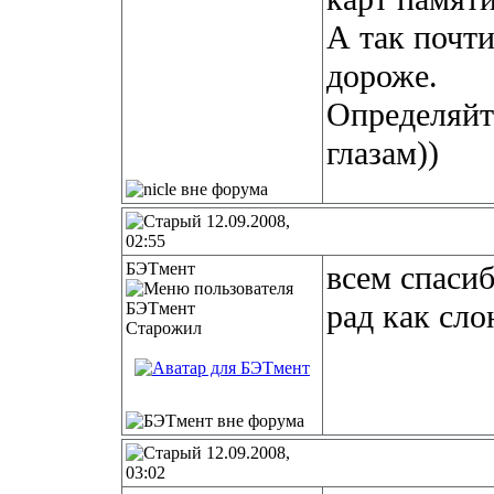
А так почти
дороже.
Определяйте
глазам))
12.09.2008,
02:55
БЭТмент
всем спасиб
рад как сло
Старожил
12.09.2008,
03:02