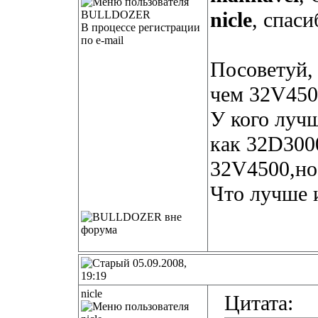
nicle
, спаси
В процессе регистрации
по e-mail
Посоветуй,
чем 32V450
У кого лучш
как 32D300
32V4500,но
Что лучше 
05.09.2008,
19:19
nicle
Цитата: