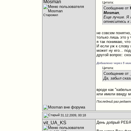
Mosman
Цитата:
Сообщение от
Mosman
,
Старожил
Еще лучше. Я 
отнеситесь к
не совсем понятно,
только лишь это у
я так понимаю, что
И если уж к слову
может ну его... по
другой вопрос: ск
Добавлено через 5 ми
Цитата:
Сообщение от
Да, забыл сказ
вроде как "кабельн
или имели ввиду м
Последний раз редакт
31.12.2009, 00:18
vit_UA_KS
День добрый РЕБ