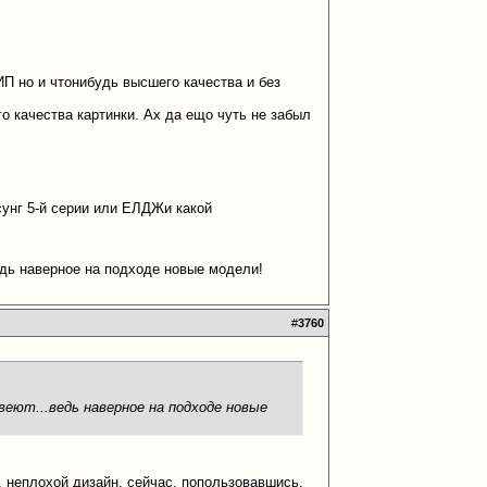
 но и чтонибудь высшего качества и без
 качества картинки. Ах да ещо чуть не забыл
унг 5-й серии или ЕЛДЖи какой
едь наверное на подходе новые модели!
#
3760
веют...ведь наверное на подходе новые
, неплохой дизайн. сейчас, попользовавшись,