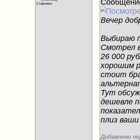
Сообщени
Старожил
Вечер доб
Выбираю т
Смотрел в
26 000 ру
хорошим р
стоит бра
альтерна
Тут обсуж
дешевле п
показател
плиз ваши
Добавлено че