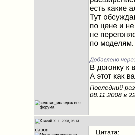
есть какие 
Тут обсужда
по цене и н
не перегоня
по моделям.
Добавлено через
В догонку к 
А этот как в
Последний ра
08.11.2008 в
2
09.11.2008, 03:13
dapon
Цитата: