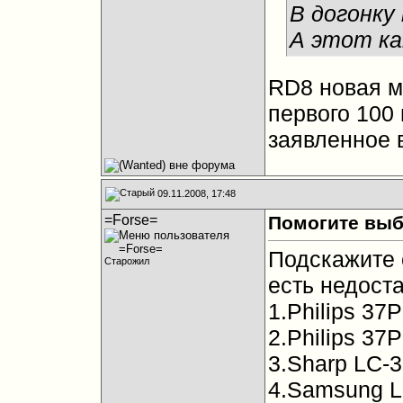
В догонку 
А этот ка
RD8 новая м
первого 100 
заявленное в
09.11.2008, 17:48
=Forse=
Помогите выб
Подскажите 
Старожил
есть недост
1.Philips 37
2.Philips 37
3.Sharp LC-
4.Samsung 