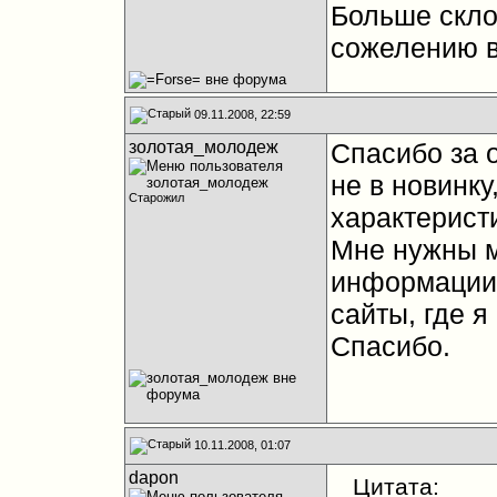
Больше скло
сожелению в
09.11.2008, 22:59
золотая_молодеж
Спасибо за 
не в новинку
Старожил
характерист
Мне нужны м
информации,
сайты, где я
Спасибо.
10.11.2008, 01:07
dapon
Цитата: