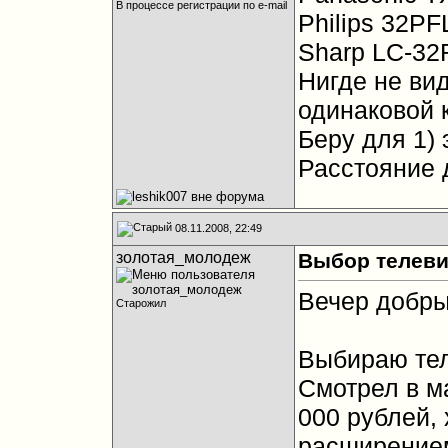
В процессе регистрации по e-mail
Philips 32P
Sharp LC-3
Нигде не вид
одинаковой 
Беру для 1) 
Расстояние 
08.11.2008, 22:49
золотая_молодеж
Выбор телеви
Вечер добры
Старожил
Выбираю тел
Смотрел в м
000 рублей,
расширением