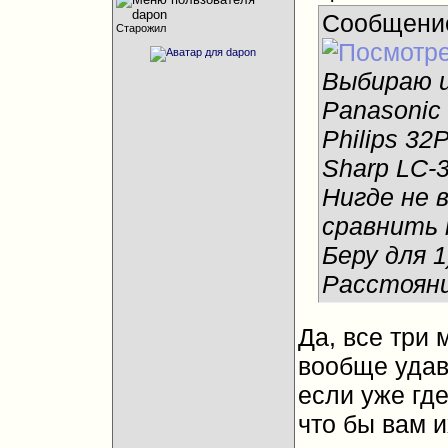
Сообщени
Старожил
Выбираю и
Panasonic
Philips 3
Sharp LC-
Нигде не 
сравнить 
Беру для 1
Расстояни
Да, все три
вообще удав
если уже где
что бы вам 