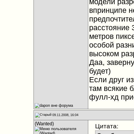
модели разр
впринципе не
предпочтите
расстояние 3
метров пикс
особой разни
высоком раз
Даа, заверн
будет)
Если друг из
там всякие б
фулл-хд при
09.11.2008, 16:04
(Wanted)
Цитата: