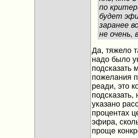
по критер
будет эфи
заранее в
не очень,
Да, тяжело т
надо было у
подсказать 
пожелания п
реади, это 
подсказать,
указано расс
процентах ц
эфира, скол
проще конкре