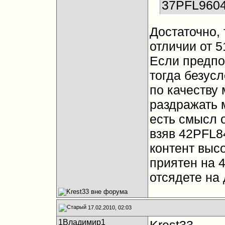
37PFL9604
Достаточно,
отличии от 
Если предпоч
тогда безус
по качеству 
раздражать м
есть смысл 
взяв 42PFL8
контент высо
приятен на 4
отсядете на 
17.02.2010, 02:03
1Владимир1