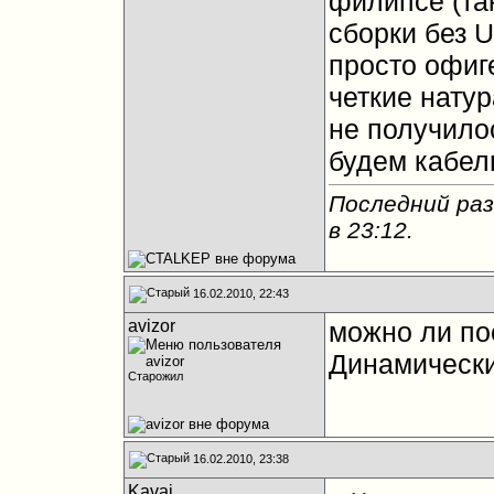
филипсе (та
сборки без U
просто офиге
четкие нату
не получило
будем кабел
Последний раз
в
23:12
.
16.02.2010, 22:43
avizor
можно ли по
Динамически
Старожил
16.02.2010, 23:38
Kavai