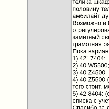
телика шкаф,
половину тел
амбилайт ду
Возможно в 
отрегулиров
заметный св
грамотная р
Пока вариан
1) 42" 7404;
2) 40 W5500
3) 40 Z4500
4) 40 Z5500 
того стоит, м
5) 42 8404; 
списка с уче
Спасибо за 