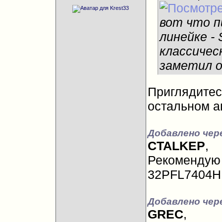
вот что п
линейке -
классичес
заметил о
Приглядитес
остальном а
Добавлено чере
CTALKEP
,
Рекомендую 
32PFL7404H 
Добавлено чере
GREC
,