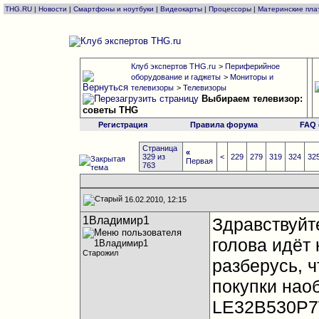
THG.RU
|
Новости
|
Смартфоны и ноутбуки
|
Видеокарты
|
Процессоры
|
Материнские пла
Клуб экспертов THG.ru
>
Периферийное
оборудование и гаджеты
>
Мониторы и
телевизоры
>
Телевизоры
Выбираем телевизор:
советы THG
Регистрация
Правила форума
FAQ
Страница
«
329 из
<
229
279
319
324
32
Первая
763
16.02.2010, 12:15
1Владимир1
Здравствуйт
голова идёт 
Старожил
разберусь, ч
покупки нао
LE32B530P7W