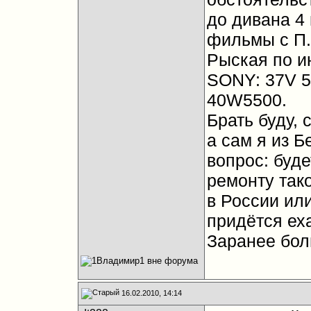
до дивана 4
фильмы с П.
Рыская по и
SONY: 37V 5
40W5500.
Брать буду, 
а сам я из Б
вопрос: буд
ремонту так
в России или
придётся еха
Заранее бо
16.02.2010, 14:14