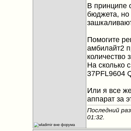
В принципе 
бюджета, но
зашкаливают
Помогите ре
амбилайт2 п
количество з
На сколько 
37PFL9604 
Или я все ж
аппарат за э
Последний раз 
01:32
.