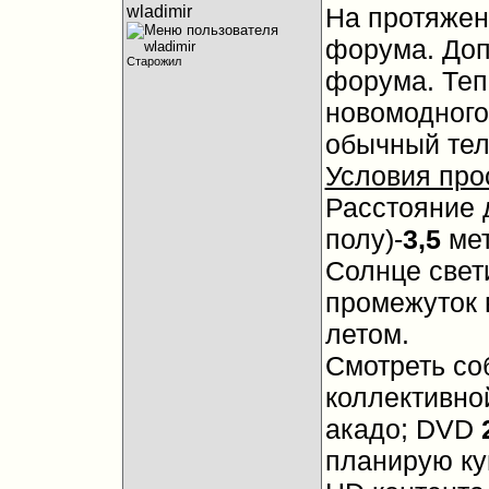
wladimir
На протяжен
форума. Доп
Старожил
форума. Теп
новомодного
обычный тел
Условия про
Расстояние 
полу)-
3,5
мет
Солнце свет
промежуток в
летом.
Смотреть со
коллективно
акадо; DVD
планирую ку