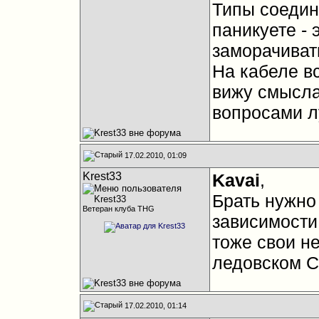
Типы соедин
паникуете - 
заморачиват
На кабеле вс
вижу смысла
вопросами л
17.02.2010, 01:09
Krest33
Kavai
,
Брать нужно 
Ветеран клуба THG
зависимости
тоже свои не
ледовском С
17.02.2010, 01:14