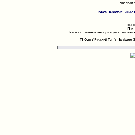
Часовой 
Tom's Hardware Guide 
©200
Подд
Распространение информации возможно т
THG.ru ("Русский Tom's Hardware 