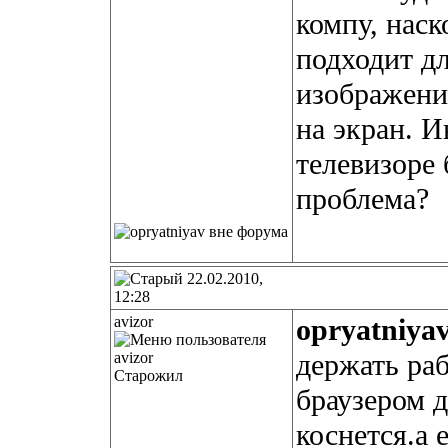
компу, наск
подходит дл
изображени
на экран. И
телевизоре 
проблема?
22.02.2010,
12:28
avizor
opryatniya
держать раб
Старожил
браузером д
коснется.а 