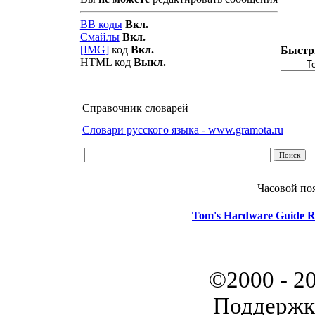
BB коды
Вкл.
Смайлы
Вкл.
[IMG]
код
Вкл.
Быстр
HTML код
Выкл.
Справочник словарей
Словари русского языка - www.gramota.ru
Часовой по
Tom's Hardware Guide R
©2000 - 2
Поддержк