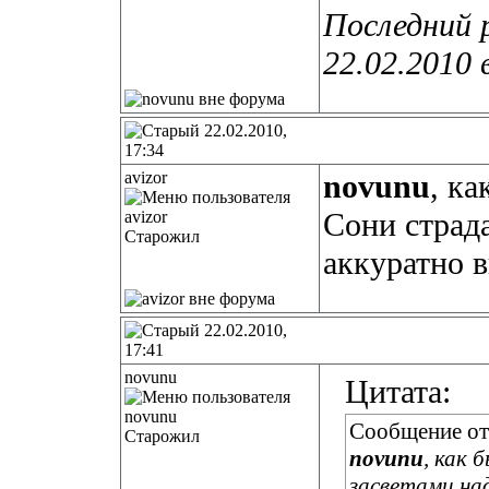
Последний 
22.02.2010 
22.02.2010,
17:34
avizor
novunu
, к
Сони страда
Старожил
аккуратно в
22.02.2010,
17:41
novunu
Цитата:
Сообщение о
Старожил
novunu
, как 
засветами.на