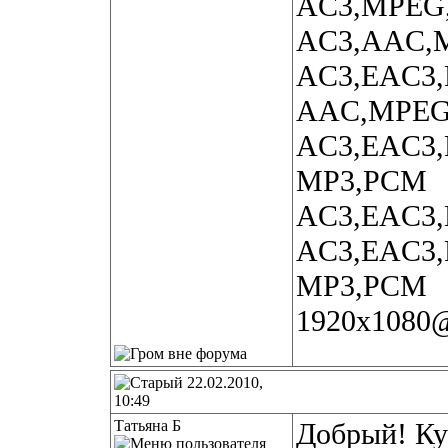
AC3,MPEG
AC3,AAC,
AC3,EAC3
AAC,MPEG
AC3,EAC3
MP3,PCM
AC3,EAC3
AC3,EAC3
MP3,PCM
1920x1080
22.02.2010,
10:49
Татьяна Б
Добрый!
Ку