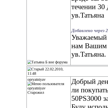
течении 30 
ув.Татьяна
Добавлено через 
Уважаемый 
нам Вашим 
ув.Татьяна.
22.02.2010,
11:48
opryatniyav
Добрый ден
ли покупат
Старожил
50PS3000 за
Буду исполь