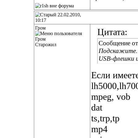
22.02.2010,
10:17
Гром
Цитата:
Сообщение о
Старожил
Подскажите.
USB-флешки и
Если имеет
lh5000,lh700
mpeg, vob
dat
ts,trp,tp
mp4