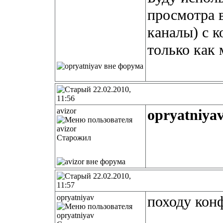
просмотра
каналы) с к
только как 
22.02.2010,
11:56
avizor
opryatniya
Старожил
22.02.2010,
11:57
opryatniyav
походу кон