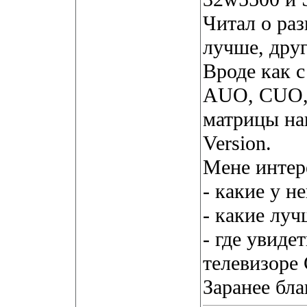
Читал о ра
лучше, друг
Вроде как с
AUO, CUO, .
матрицы наш
Version.
Мене интер
- какие у н
- какие луч
- где увиде
телевизоре
Заранее бла