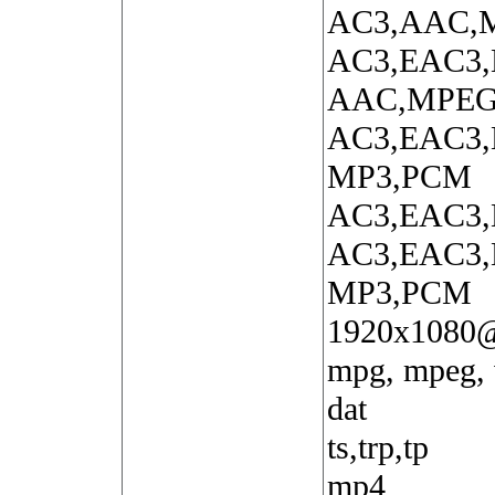
AC3,AAC,
AC3,EAC3
AAC,MPEG
AC3,EAC3
MP3,PCM
AC3,EAC3
AC3,EAC3
MP3,PCM
1920x1080
mpg, mpeg,
dat
ts,trp,tp
mp4