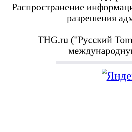
Распространение информаци
разрешения ад
THG.ru ("Русский Tom'
международну