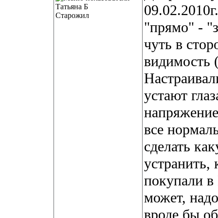
09.02.2010г
Старожил
"прямо" - "
чуть в стор
видимость (
Настраивали
устают глаза
напряжение
все нормал
сделать как
устранить, 
покупали в
может, надо 
вроде бы о