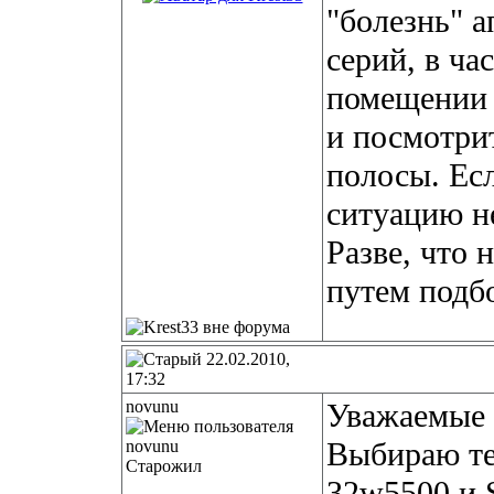
"болезнь" 
серий, в ча
помещении 
и посмотрит
полосы. Есл
ситуацию н
Разве, что
путем подбо
22.02.2010,
17:32
novunu
Уважаемые 
Выбираю те
Старожил
32w5500 и 