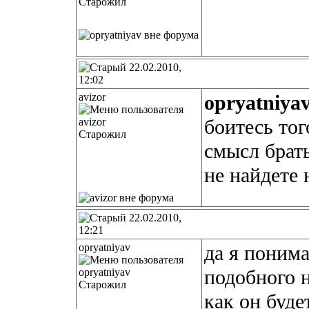
Старожил
22.02.2010,
12:02
avizor
opryatniya
боитесь тог
Старожил
смысл брать
не найдете 
22.02.2010,
12:21
opryatniyav
да я понима
подобного н
Старожил
как он буде