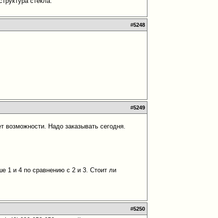
структура стекла.
#
5248
#
5249
т возможности. Надо заказывать сегодня.
 1 и 4 по сравнению с 2 и 3. Стоит ли
#
5250