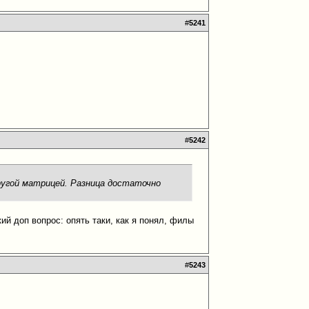
#
5241
#
5242
другой матрицей. Разница достаточно
ий доп вопрос: опять таки, как я понял, филы
#
5243