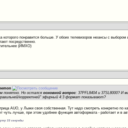
нка которого понравится больше. У обоих телевизоров нюансы с выбором 
тают посредственно.
тительнее (ИМХО)
nemon
им понятно. Но остался
основной вопрос
: 37PFL8404 и 37SL8000? И м
правильней/корректней" эфирный 4:3 формат показывают?
трица AUO, у Лыжи своя собственная. Тут надо смотреть конкретно по к
 чуть лучше, при этом удобнее функция автоформата - работает и в ав
нуту 33 секунды