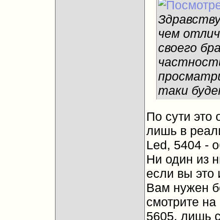
Здравств
чем отлич
своего бра
частности
просматр
таки буде
По сути это 
лишь в реал
Led, 5404 -
Ни один из н
если вы это 
Вам нужен б
смотрите на 
5605, лишь 