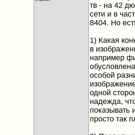
тв - на 42 д
сети и в час
8404. Но ест
1) Какая кон
в изображен
например фи
обусловлена
особой разн
изображение
одной сторо
надежда, чт
показывать и
просто так п