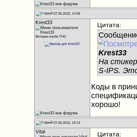
07.06.2010, 14:58
Krest33
Цитата:
Сообщени
Ветеран клуба THG
Krest33
На стикер
S-IPS. Эт
Коды в принц
спецификации
хорошо!
07.06.2010, 15:14
Vital
Цитата: