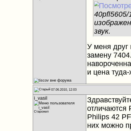
40pfl5605/
изображен
звук.
У меня друг
замену 7404
навороченна
и цена туда-
07.06.2010, 12:03
i_vasil
Здравствуйте
отличаются P
Старожил
Philips 42 P
них можно п