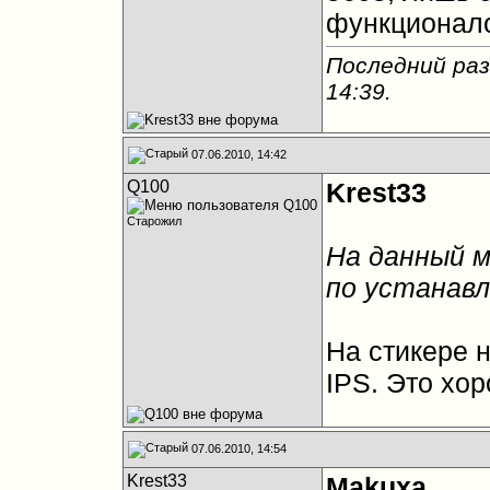
функционал
Последний раз
14:39
.
07.06.2010, 14:42
Q100
Krest33
Старожил
На данный 
по устанав
На стикере н
IPS. Это хо
07.06.2010, 14:54
Krest33
Makuxa
,