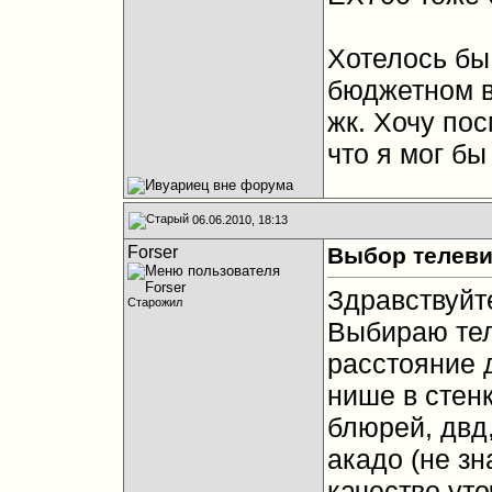
Хотелось бы 
бюджетном в
жк. Хочу пос
что я мог бы
06.06.2010, 18:13
Forser
Выбор телеви
Здравствуйте
Старожил
Выбираю тел
расстояние д
нише в стенк
блюрей, двд
акадо (не зн
качество ут