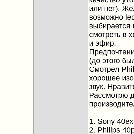
или нет). Же
возможно le
выбирается 
смотреть в 
и эфир.
Предпочтение
(до этого бы
Смотрел Phil
хорошее изо
звук. Нравит
Рассмотрю д
производите
1. Sony 40ex
2. Philips 40