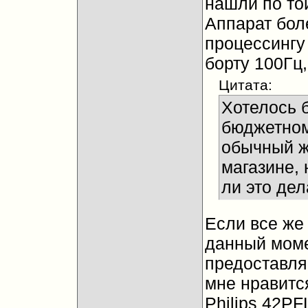
нашли по той
Аппарат бол
процессингу
борту 100Гц,
Цитата:
Хотелось б
бюджетном 
обычный ж
магазине, 
ли это дел
Если все же 
данный момен
предоставля
мне нравитс
Philips 42PF