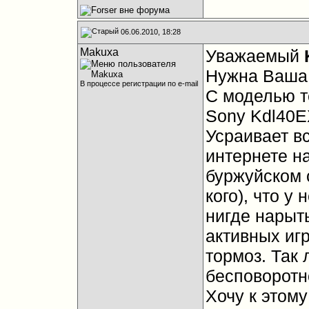
06.06.2010, 18:28
Makuxa
Уважаемый
Нужна Ваша
В процессе регистрации по e-mail
С моделью т
Sony Kdl40E
Усраивает вс
интернете на
буржуйском 
кого), что у
нигде нарыт
активных игр
тормоз. Так 
бесповоротно
Хочу к этому