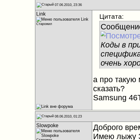
07.06.2010, 23:36
Link
Цитата:
Старожил
Сообщени
Коды в пр
специфика
очень хор
а про такую
сказать?
Samsung 46
08.06.2010, 01:23
Slowpoke
Доброго вре
Имею лыжу 
Старожил