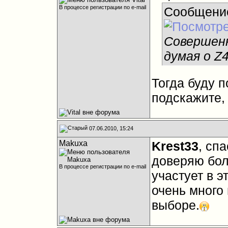
В процессе регистрации по e-mail
Сообщени
Совершенн
думая о Z
Тогда буду п
подскажите,
07.06.2010, 15:24
Makuxa
Krest33
, сп
доверяю бол
В процессе регистрации по e-mail
участует в 
очень много 
выборе.