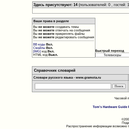
Здесь присутствуют: 14
(пользователей: 0 , гостей: 1
Ваши права в разделе
Вы
не можете
создавать темы
Вы
не можете
отвечать на сообщения
Вы
не можете
прикреплять файлы
Вы
не можете
редактировать сообщения
BB коды
Вкл.
Смайлы
Вкл.
Быстрый переход
[IMG]
код
Вкл.
HTML код
Выкл.
Справочник словарей
Словари русского языка - www.gramota.ru
Часовой 
Tom's Hardware Guide 
©200
Подд
Распространение информации возможно т