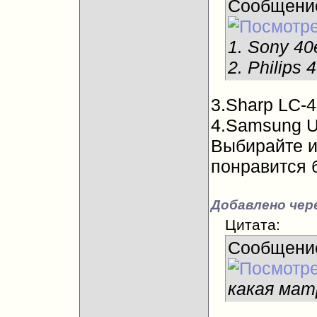
Сообщени
1. Sony 40
2. Philips 
3.Sharp LC-
4.Samsung 
Выбирайте из
понравится 
Добавлено чере
Цитата:
Сообщени
какая мат