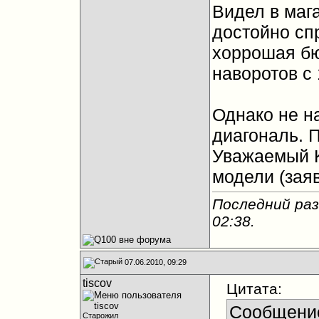
Видел в мага
достойно сп
хоррошая бю
наворотов с
Однако не 
диагональ. 
Уважаемый K
модели (заяв
Последний раз
02:38
.
07.06.2010, 09:29
tiscov
Цитата:
Сообщени
Старожил