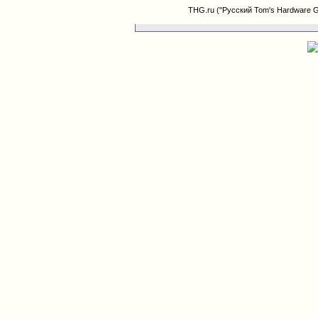
THG.ru ("Русский Tom's Hardware 