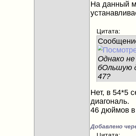
На данный м
устанавлива
Цитата:
Сообщени
Однако не
бОльшую д
47?
Нет, в 54*5 
диагональ.
46 дюймов в 
Добавлено чере
Цитата: