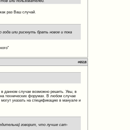
стов или пользователей.
 как раз Ваш случай.
 года или рискнуть брать новое и пока
кого"
#
6518
 в данном случае возможно решить. Увы, в
 на технических форумах. В любом случае
м могут указать на спецификацию в мануале и
бедительна) говорит, что лучше cam-