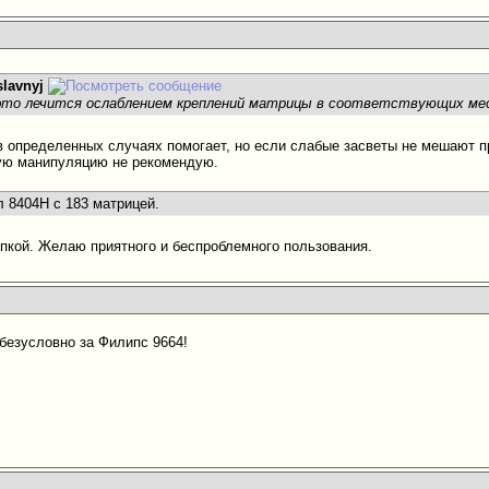
slavnyj
это лечится ослаблением креплений матрицы в соответствующих ме
в определенных случаях помогает, но если слабые засветы не мешают 
ую манипуляцию не рекомендую.
 8404H с 183 матрицей.
пкой. Желаю приятного и беспроблемного пользования.
безусловно за Филипс 9664!