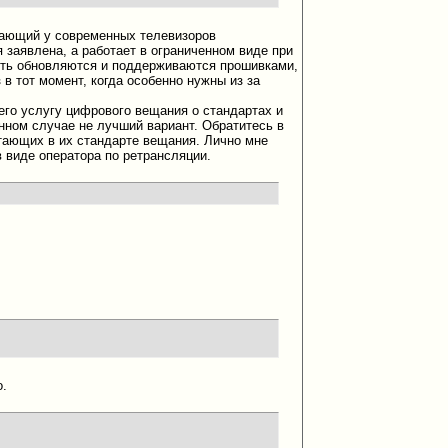
тающий у современных телевизоров
 заявлена, а работает в ограниченном виде при
есть обновляются и поддерживаются прошивками,
 в тот момент, когда особенно нужны из за
го услугу цифрового вещания о стандартах и
нном случае не лучший вариант. Обратитесь в
отающих в их стандарте вещания. Лично мне
 виде оператора по ретрансляции.
о.