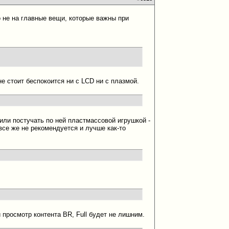
 не на главные вещи, которые важны при
е стоит беспокоится ни с LCD ни с плазмой.
или постучать по ней пластмассовой игрушкой -
все же не рекомендуется и лучше как-то
просмотр контента BR, Full будет не лишним.