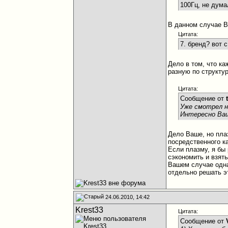
100Гц, не дума
В данном случае В
Цитата:
7. бренд? вот 
Дело в том, что к
разную по структу
Цитата:
Сообщение от
Уже смотрел н
Интересно Ва
Дело Ваше, но пла
посредственного к
Если плазму, я бы
сэкономить и взят
Вашем случае одна
отдельно решать э
24.06.2010, 14:42
Krest33
Цитата:
Сообщение от