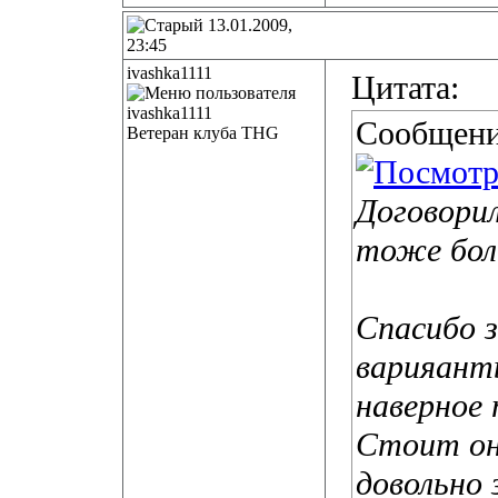
13.01.2009,
23:45
ivashka1111
Цитата:
Сообщени
Ветеран клуба THG
Договорил
тоже бол
Спасибо з
варияан
наверное
Стоит он 
довольно 