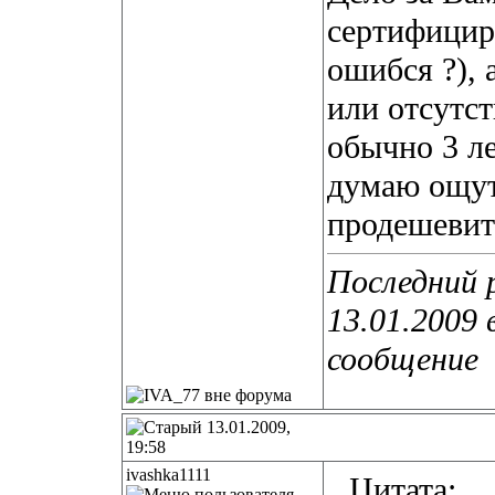
сертифициро
ошибся ?), 
или отсутст
обычно 3 ле
думаю ощут
продешевит
Последний 
13.01.2009 
сообщение
13.01.2009,
19:58
ivashka1111
Цитата: