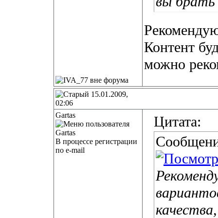
вы брать
Рекомендую
Контент буд
можно реко
15.01.2009,
02:06
Gartas
Цитата:
Сообщени
В процессе регистрации
по e-mail
Рекоменд
варианто
качества