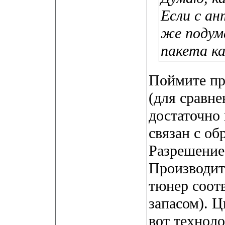
Если с ан
же подум
пакета ка
Поймите пр
(для сравне
достаточно
связан с об
Разрешение
Производит
тюнер соотв
запасом). 
вот техноло