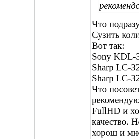
рекоменд
Что подразу
Сузить кол
Вот так:
Sony KDL-
Sharp LC-
Sharp LC-
Что посове
рекомендую
FullHD и х
качество. 
хорош и мн