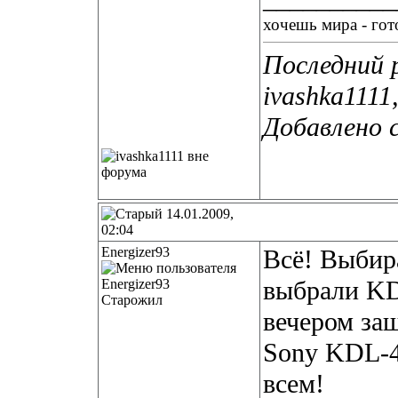
хочешь мира - гото
Последний 
ivashka1111
Добавлено 
14.01.2009,
02:04
Energizer93
Всё! Выбир
выбрали KD
Старожил
вечером за
Sony KDL-4
всем!