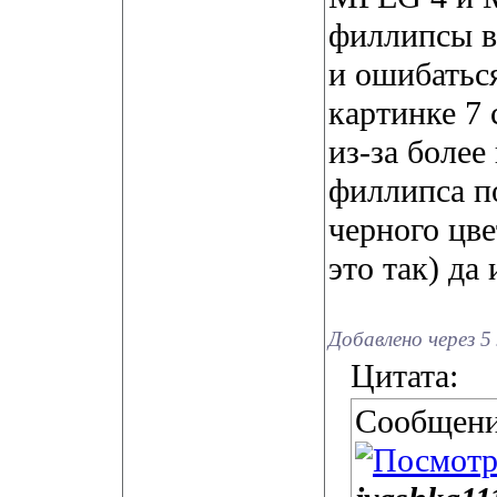
филлипсы в 
и ошибаться
картинке 7 
из-за более
филлипса п
черного цве
это так) да
Добавлено через 5
Цитата:
Сообщени