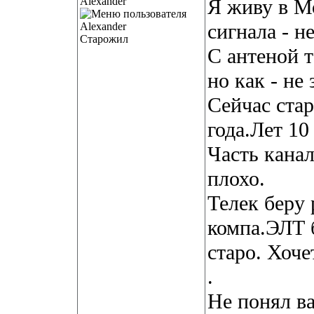
Alexander
Я живу в М
сигнала - 
Старожил
С антеной 
но как - не
Сейчас ста
года.Лет 10
Часть канал
плохо.
Телек беру 
компа.ЭЛТ б
старо. Хоч
.
Не понял в