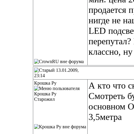
продается п
нигде не н
LED подсвет
перепутал? 
классно, ну
13.01.2009,
23:14
Крошка Ру
А кто что с
Смотреть бу
Старожил
основном О
3,5метра