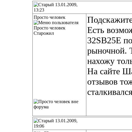
13.01.2009,
13:23
Просто человек
Подскажите
Есть возмо
Старожил
32SB25E по
рыночной. Т
нахожу тол
На сайте Ша
отзывов тож
сталкивался
13.01.2009,
19:06