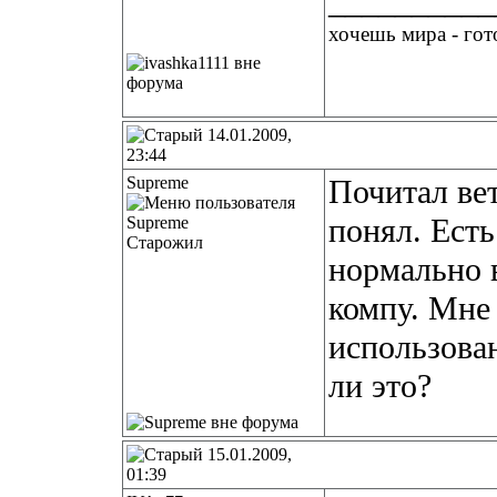
__________
хочешь мира - гото
14.01.2009,
23:44
Supreme
Почитал вет
понял. Есть
Старожил
нормально 
компу. Мне
использова
ли это?
15.01.2009,
01:39