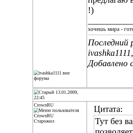
!
)
__________
хочешь мира - гото
Последний 
ivashka1111
Добавлено 
13.01.2009,
22:45
CrownRU
Цитата:
Тут без в
Старожил
позволяет,