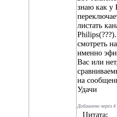
знаю как у 
переключае
листать ка
Philips(???
смотреть на
именно эфи
Вас или нет
сравниваем
на сообщен
Удачи
Добавлено через 
Цитата: