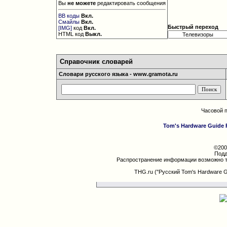
Вы
не можете
редактировать сообщения
BB коды
Вкл.
Смайлы
Вкл.
Быстрый переход
[IMG]
код
Вкл.
HTML код
Выкл.
Справочник словарей
Словари русского языка - www.gramota.ru
Часовой 
Tom's Hardware Guide 
©200
Подд
Распространение информации возможно т
THG.ru ("Русский Tom's Hardware 