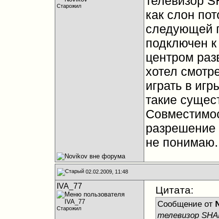
телевизор S
Старожил
как слон пот
следующей п
подключен к
центром раз
хотел смотр
играть в игр
такие сущес
Совместимос
разрешение 
не понимаю.
02.02.2009, 11:48
IVA_77
Цитата:
Сообщение от
Старожил
телевизор SHA