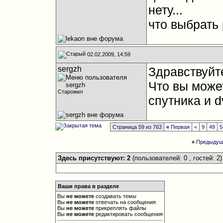
нету...
что выбрать 
02.02.2009, 14:59
sergzh
Здравствуйте
Что вы може
Старожил
спутника и d
Страница 59 из 763
«
Первая
<
9
49
5
«
Предыдущ
Здесь присутствуют: 2
(пользователей: 0 , гостей: 2)
Ваши права в разделе
Вы
не можете
создавать темы
Вы
не можете
отвечать на сообщения
Вы
не можете
прикреплять файлы
Вы
не можете
редактировать сообщения