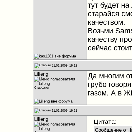
тут будет на
старайся см
качеством.
Возьми Sams
качеству про
сейчас стоит
31.01.2009, 19:12
Lilieng
Да многим о
грубо говор
Старожил
газом. А в Ж
31.01.2009, 19:21
Lilieng
Цитата:
Сообщение от