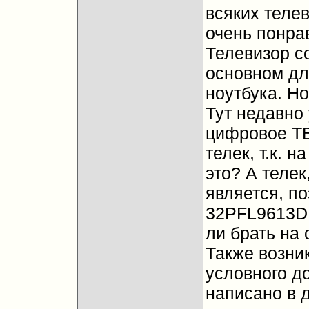
всяких теле
очень понра
Телевизор с
основном дл
ноутбука. Но
Тут недавно 
цифровое ТВ
телек, т.к. 
это? А телек
является, по
32PFL9613D, 
ли брать на 
Также возни
условного до
написано в д