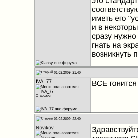
это стандар
соответству
иметь его "
и в некоторы
сразу нужно 
гнать на экра
возникнуть 
01.02.2009, 21:40
IVA_77
ВСЕ гонится 
Старожил
01.02.2009, 22:40
Novikov
Здравствуйт