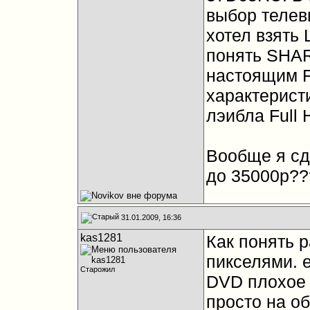
выбор телев
хотел взять 
понять SHAR
настоящим Fu
характерист
лэибла Full 
Вообще я сд
до 35000р??
31.01.2009, 16:36
kas1281
Как понять 
пикселями. 
Старожил
DVD плохое 
просто на об