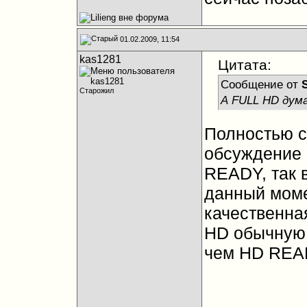
01.02.2009, 11:54
kas1281
Цитата:
Сообщение от
Старожил
А FULL HD дума
Полностью с
обсуждение 
READY, так 
данный момен
качественна
HD обычную 
чем HD READ