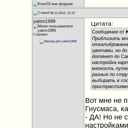
08.12.2010, 15:23
yakim1999
Цитата:
Сообщение от
Старожил
Приблизить мо
откалиброванн
цветами, но до
дотянет до Сам
настройка карт
мягкость путе
разные по стру
выбирать в со
пристрастиями
Вот мне не 
Гнусмаса, как
- ДА! Но не 
настройками