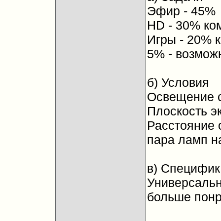
Эфир - 45%
HD - 30% ко
Игры - 20% 
5% - возможн
б) Условия
Освещение 
Плоскость э
Расстояние 
пара ламп н
в) Специфик
Универсальн
больше понр