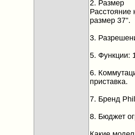
2. Размер
Расстояние 
размер 37".
3. Разрешени
5. Функции: 
6. Коммутац
приставка.
7. Бренд Phi
8. Бюджет ог
Какие модел