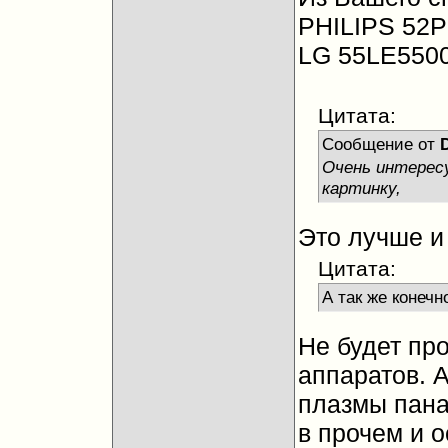
PHILIPS 52
LG 55LE550
Цитата:
Сообщение от
Очень интерес
картинку,
Это лучше и
Цитата:
А так же конеч
Не будет про
аппаратов. 
плазмы пана
в прочем и 