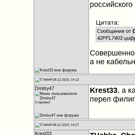
российского
Цитата:
Сообщение от
42PFL7403 циф
Совершенно 
а не кабель
08.12.2010, 14:12
Dmitry47
Krest33
, а 
перел филип
Старожил
08.12.2010, 14:27
Krest33