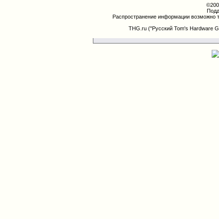
©200
Подд
Распространение информации возможно т
THG.ru ("Русский Tom's Hardware G