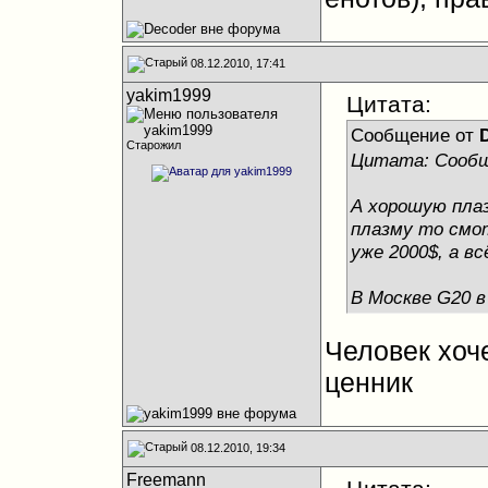
08.12.2010, 17:41
yakim1999
Цитата:
Сообщение от
Старожил
Цитата: Сообщ
А хорошую плаз
плазму то смот
уже 2000$, а в
В Москве G20 в 
Человек хоче
ценник
08.12.2010, 19:34
Freemann