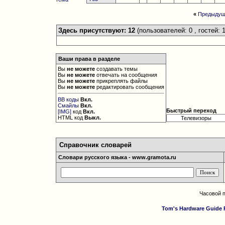
«
Предыдущ
Здесь присутствуют: 12
(пользователей: 0 , гостей: 1
Ваши права в разделе
Вы
не можете
создавать темы
Вы
не можете
отвечать на сообщения
Вы
не можете
прикреплять файлы
Вы
не можете
редактировать сообщения
BB коды
Вкл.
Смайлы
Вкл.
Быстрый переход
[IMG]
код
Вкл.
HTML код
Выкл.
Справочник словарей
Словари русского языка - www.gramota.ru
Часовой 
Tom's Hardware Guide 