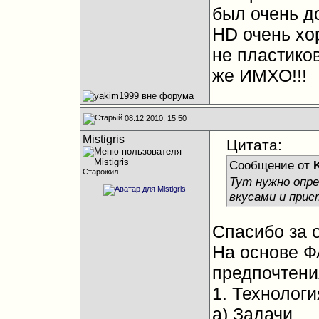
был очень д
HD очень хо
не пластиков
же ИМХО!!!
08.12.2010, 15:50
Mistigris
Цитата:
Сообщение от
Старожил
Тут нужно опр
вкусами и при
Спасибо за о
На основе Ф
предпочтени
1. Технологи
а) Задачи