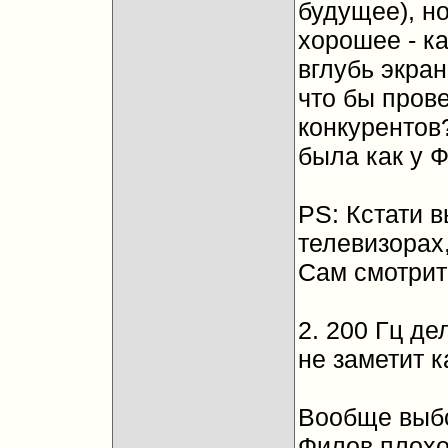
будущее), но
хорошее - ка
вглубь экран
что бы прове
конкурентов?
была как у 
PS: Кстати в
телевизорах,
Сам смотрит
2. 200 Гц д
не заметит 
Вообще выбо
Филов плохо