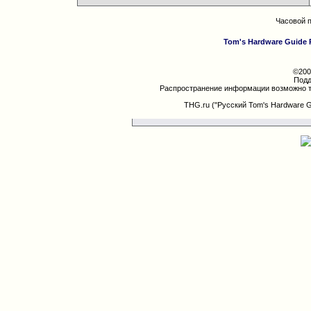
Часовой 
Tom's Hardware Guide 
©200
Подд
Распространение информации возможно т
THG.ru ("Русский Tom's Hardware 