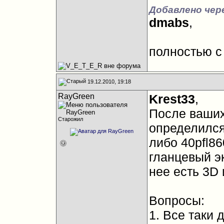
Добавлено чер
dmabs
,
полностью с
19.12.2010, 19:18
RayGreen
Krest33
,
После ваших
Старожил
определился 
либо 40pfl8
гланцевый эк
нее есть 3D 
Вопросы:
1. Все таки 