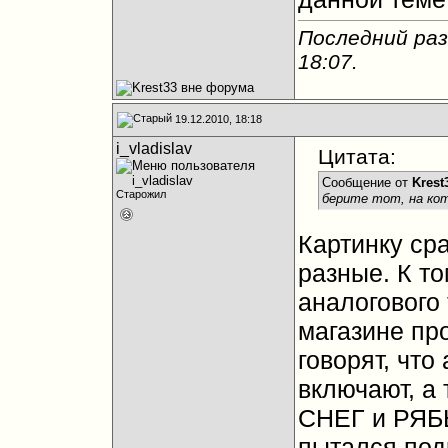
Последний раз
18:07
.
19.12.2010, 18:18
i_vladislav
Цитата:
Сообщение от
Krest
Старожил
берите тот, на ко
Картинку ср
разные. К т
аналогового 
магазине пр
говорят, что
включают, а 
СНЕГ и РЯБЬ 
пытался под