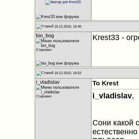
19.12.2010, 16:40
bio_bog
Krest33 - о
Старожил
19.12.2010, 16:52
i_vladislav
To Krest
i_vladislav
,
Старожил
Сони какой 
естественно