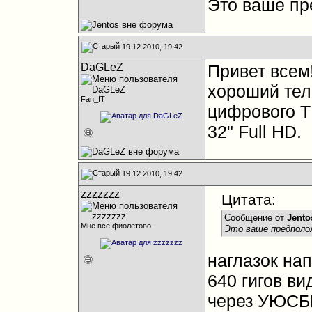
Это ваше пр
19.12.2010, 19:42
DaGLeZ
Привет всем
хороший тел
Fan_IT
цифрового Т
32" Full HD.
19.12.2010, 19:42
zzzzzzz
Цитата:
Сообщение от
Jento
Мне все фиолетово
Это ваше предполо
наглазок нап
640 гигов ви
через УЮСБИ