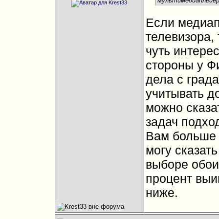
мультимедиаплейе
Если медиап
телевизора,
чуть интере
стороны у Ф
дела с град
учитывать д
можно сказа
задач подход
Вам больше 
могу сказать
выборе обои
процент выи
ниже.