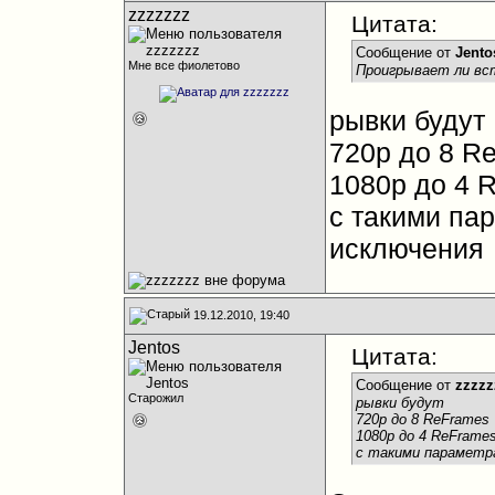
zzzzzzz
Цитата:
Сообщение от
Jento
Мне все фиолетово
Проигрывает ли вст
рывки будут
720р до 8 R
1080р до 4 
с такими па
исключения
19.12.2010, 19:40
Jentos
Цитата:
Сообщение от
zzzzz
Старожил
рывки будут
720р до 8 ReFrames
1080р до 4 ReFrame
с такими параметр