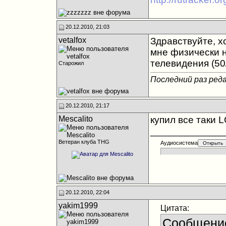
20.12.2010, 21:03
vetalfox
Здравствуйте, х
мне физически н
телевидения (50/
Старожил
Последний раз реда
20.12.2010, 21:17
Mescalito
купил все таки 
_____________
Ветеран клуба THG
Аудиосистема
20.12.2010, 22:04
yakim1999
Цитата:
Сообщени