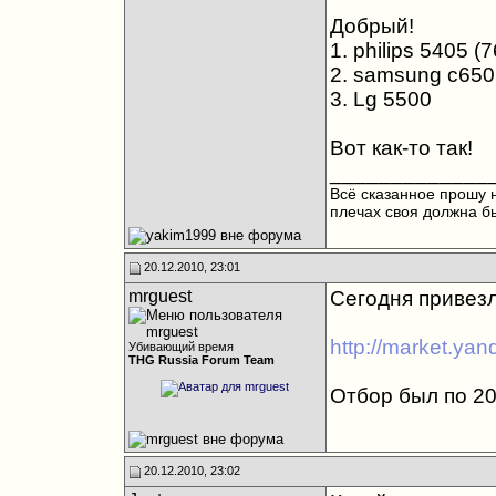
Добрый!
1. philips 5405 (
2. samsung c650
3. Lg 5500
Вот как-то так!
_____________
Всё сказанное прошу н
плечах своя должна бы
20.12.2010, 23:01
mrguest
Сегодня привезл
http://market.ya
Убивающий время
THG Russia Forum Team
Отбор был по 20
20.12.2010, 23:02