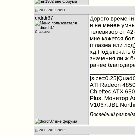
20.12.2010, 20:11
drdrdr37
Дорого времени 
и не менее умн
телевизор от 42
Старожил
мне кажется бол
(плазма или лсд
хд.Подключать б
значения ли ж 
ранее благодар
_____________
[size=0.25]QuadC
ATI Radeon 4850
Chieftec ATX 650
Plus, Монитор A
V1067,JBL Northri
Последний раз реда
20.12.2010, 20:18