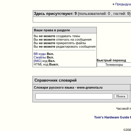
«
Предыдущ
Здесь присутствуют: 9
(пользователей: 0 , гостей: 9)
Ваши права в разделе
Вы
не можете
создавать темы
Вы
не можете
отвечать на сообщения
Вы
не можете
прикреплять файлы
Вы
не можете
редактировать сообщения
BB коды
Вкл.
Смайлы
Вкл.
Быстрый переход
[IMG]
код
Вкл.
HTML код
Выкл.
Справочник словарей
Словари русского языка - www.gramota.ru
Часовой 
Tom's Hardware Guide 
©200