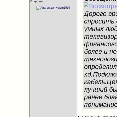
Старожил
Дорого вр
спросить 
умных люд
телевизор
финансово
более и н
технологи
определил
хд.Подклю
кабель.Це
лучший бы
ранее бла
понимание