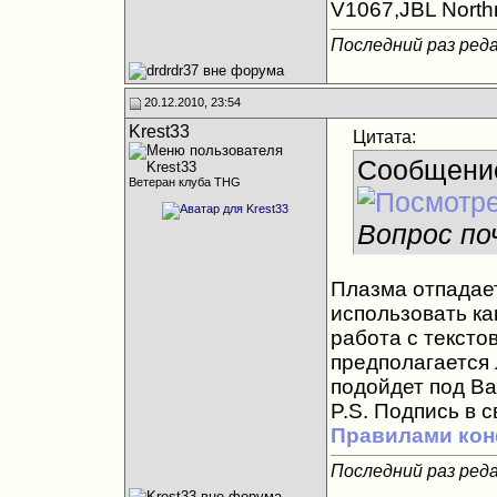
V1067,JBL Northri
Последний раз реда
20.12.2010, 23:54
Krest33
Цитата:
Сообщени
Ветеран клуба THG
Вопрос по
Плазма отпадает
использовать ка
работа с тексто
предполагается
подойдет под Ва
P.S. Подпись в 
Правилами ко
Последний раз реда