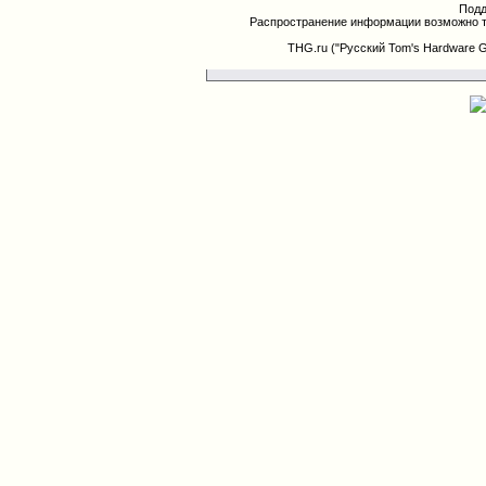
Подд
Распространение информации возможно т
THG.ru ("Русский Tom's Hardware 