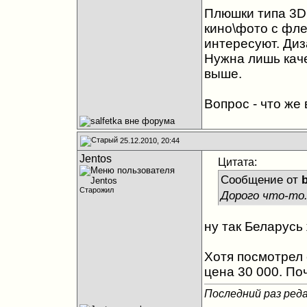
Плюшки типа 3D, 
кино\фото с фле
интересуют. Диз
Нужна лишь каче
выше.
Вопрос - что же
25.12.2010, 20:44
Jentos
Цитата:
Сообщение от
b
Старожил
Дорого что-то.
ну так Беларусь
Хотя посмотрел 
цена 30 000. По
Последний раз реда