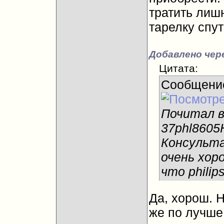
тратить лиш
тарелку спут
Добавлено чере
Цитата:
Сообщени
Почитал в
37phl8605
Консульта
очень хор
что philip
Да, хорош. Н
же по лучше