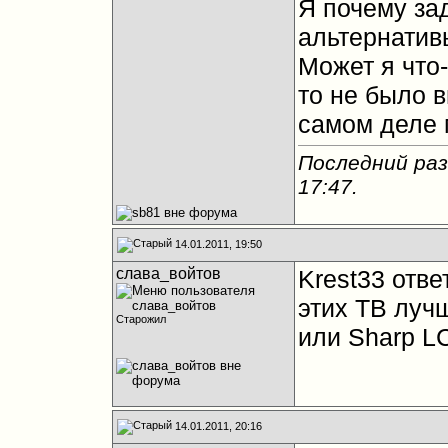
Я почему за
альтернативы
Может я что-
то не было в
самом деле 
Последний раз
17:47
.
14.01.2011, 19:50
слава_войтов
Krest33 отве
этих ТВ луч
Старожил
или Sharp L
14.01.2011, 20:16