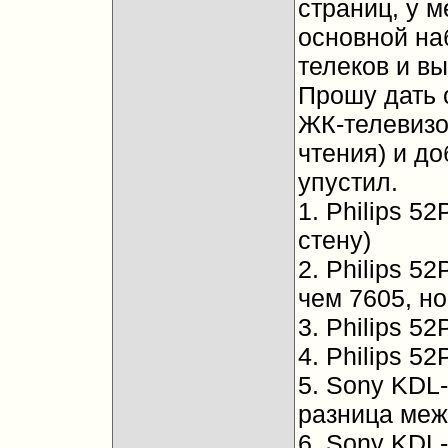
страниц, у м
основной на
телеков и в
Прошу дать 
ЖК-телевизо
чтения) и д
упустил.
1. Philips 
стену)
2. Philips 
чем 7605, но
3. Philips 5
4. Philips 5
5. Sony KDL-
разница меж
6. Sony KDL