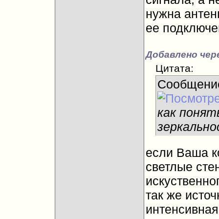
нужна антен
ее подключе
Добавлено чере
Цитата:
Сообщени
как понят
зеркально
если Ваша к
светлые стен
искуственног
так же исто
интенсивная