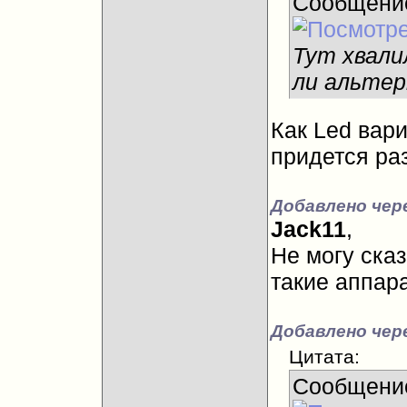
Сообщени
Тут хвали
ли альтер
Как Led вар
придется ра
Добавлено чере
Jack11
,
Не могу сказ
такие аппар
Добавлено чер
Цитата:
Сообщени