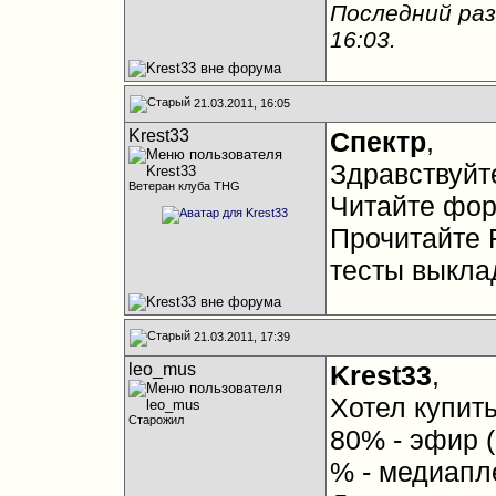
Последний раз
16:03
.
21.03.2011, 16:05
Krest33
Спектр
,
Здравствуйт
Ветеран клуба THG
Читайте фор
Прочитайте 
тесты выкла
21.03.2011, 17:39
leo_mus
Krest33
,
Хотел купить
Старожил
80% - эфир (
% - медиапл