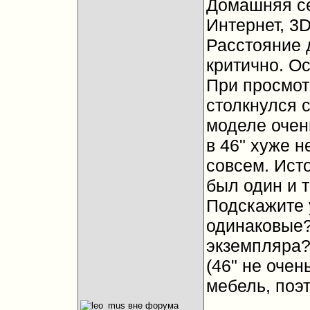
Домашняя се
Интернет, 3D
Расстояние д
критично. Ос
При просмот
столкнулся с
моделе очен
в 46" хуже н
совсем. Ист
был один и т
Подскажите 
одинаковые?
экземпляра
(46" не очен
мебель, поэт