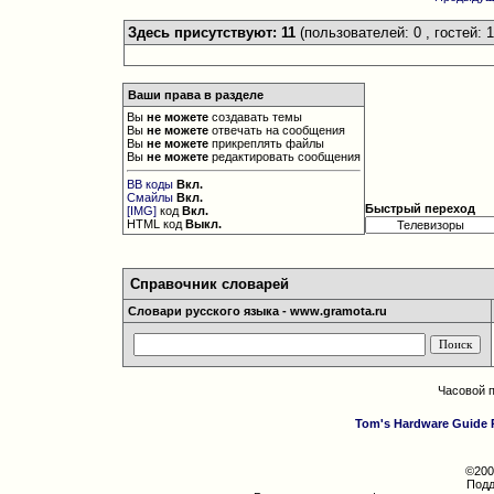
Здесь присутствуют: 11
(пользователей: 0 , гостей: 1
Ваши права в разделе
Вы
не можете
создавать темы
Вы
не можете
отвечать на сообщения
Вы
не можете
прикреплять файлы
Вы
не можете
редактировать сообщения
BB коды
Вкл.
Смайлы
Вкл.
Быстрый переход
[IMG]
код
Вкл.
HTML код
Выкл.
Справочник словарей
Словари русского языка - www.gramota.ru
Часовой 
Tom's Hardware Guide 
©200
Подд