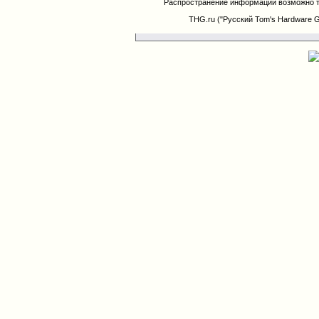
Распространение информации возможно т
THG.ru ("Русский Tom's Hardware 