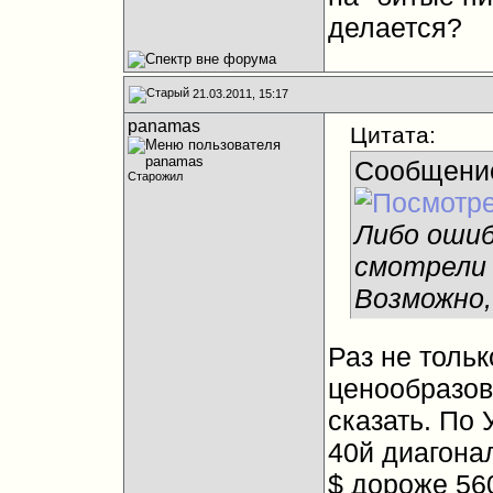
делается?
21.03.2011, 15:17
panamas
Цитата:
Сообщени
Старожил
Либо ошиб
смотрели 
Возможно,
Раз не толь
ценообразов
сказать. По 
40й диагона
$ дороже 56