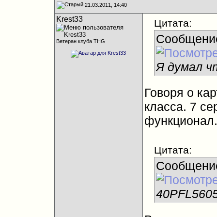
21.03.2011, 14:40
Krest33
Цитата:
Сообщени
Ветеран клуба THG
Я думал ч
Говоря о кар
класса. 7 с
функционал
Цитата:
Сообщени
40PFL5605