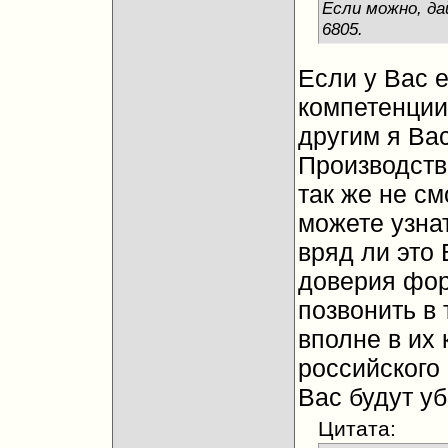
Если можно, да
6805.
Если у Вас 
компетенции
другим я Вас
Производств
так же не с
можете узна
вряд ли это 
доверия фор
позвонить в
вполне в их
российского
Вас будут у
Цитата: