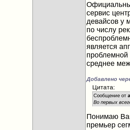
Официальны
сервис цент
девайсов у 
по числу рек
беспроблем
является ап
проблемной 
среднее меж
Добавлено чере
Цитата:
Сообщение от
Во первых всег
Понимаю Ваш
премьер сегм