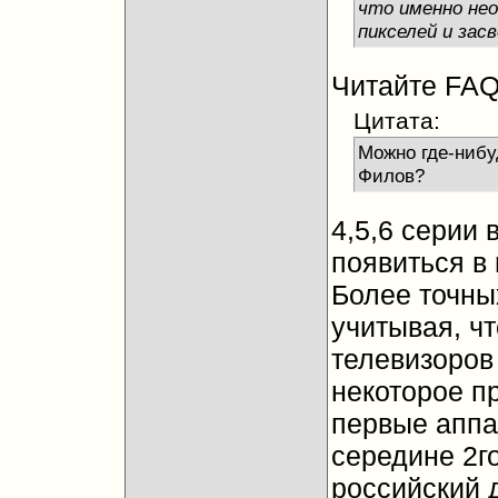
что именно нео
пикселей и зас
Читайте FAQ
Цитата:
Можно где-нибу
Филов?
4,5,6 серии 
появиться в 
Более точных
учитывая, ч
телевизоров
некоторое п
первые аппа
середине 2го
российский 