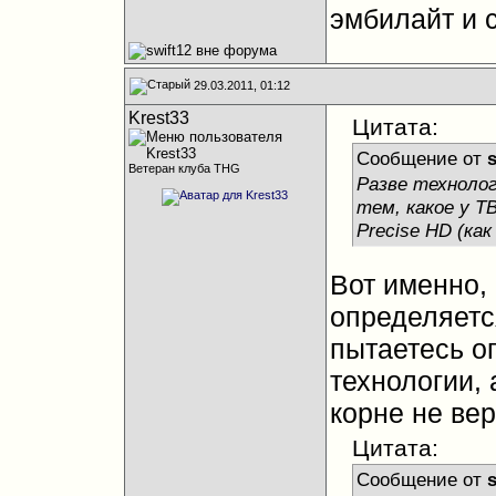
эмбилайт и 
29.03.2011, 01:12
Krest33
Цитата:
Сообщение от
s
Ветеран клуба THG
Разве технолог
тем, какое у ТВ
Precise HD (как 
Вот именно,
определяетс
пытаетесь о
технологии, 
корне не вер
Цитата:
Сообщение от
s