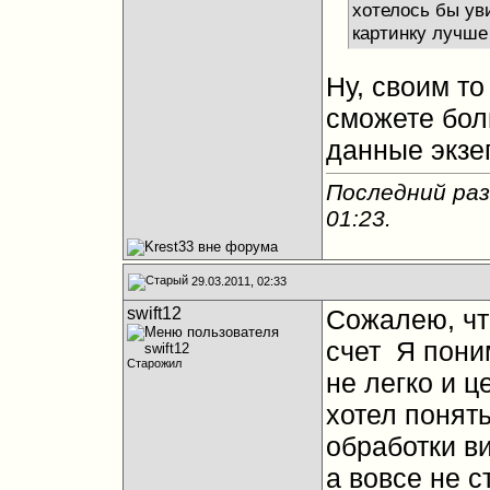
хотелось бы ув
картинку лучше
Ну, своим то
сможете бол
данные экзе
Последний раз
01:23
.
29.03.2011, 02:33
swift12
Сожалею, чт
счет
Я поним
Старожил
не легко и 
хотел понять
обработки в
а вовсе не с