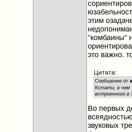
сориентиров
юзабельност
этим озадач
недопониман
"комбаины" н
ориентирова
это важно. т
Цитата:
Сообщение от
Кстати, в чем 
встроенного в
Во первых д
всеядностью
звуковых тре