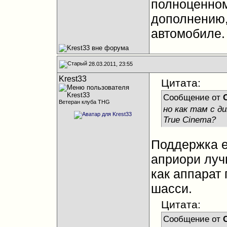
полноценном
дополнению, 
автомобиле. 
28.03.2011, 23:55
Krest33
Цитата:
Сообщение от
Ветеран клуба THG
но как там с д
True Cinema?
Поддержка е
априори лучш
как аппарат
шасси.
Цитата:
Сообщение от