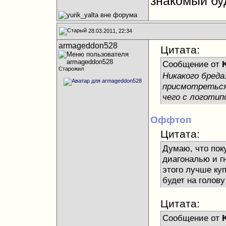
знакомый буд
28.03.2011, 22:34
armageddon528
Цитата:
Сообщение от
Старожил
Никакого бреда
присмотреться
чего с логотип
Оффтоп
Цитата:
Думаю, что пок
диагональю и г
этого лучше ку
будет на голову
Цитата:
Сообщение от