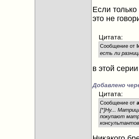
Если только
это не говори
Цитата:
Сообщение от
есть ли разниц
в этой серии
Добавлено чере
Цитата:
Сообщение от
[*]Ну... Матри
покупают матри
консультантов
Никакого бре