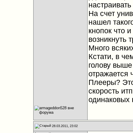
настраивать 
На счет уни
нашел такого
кнопок что и
возникнуть т
Много всяки
Кстати, в ч
голову выше
отражается 
Плееры? Это
скорость итп
одинаковых 
28.03.2011, 23:02