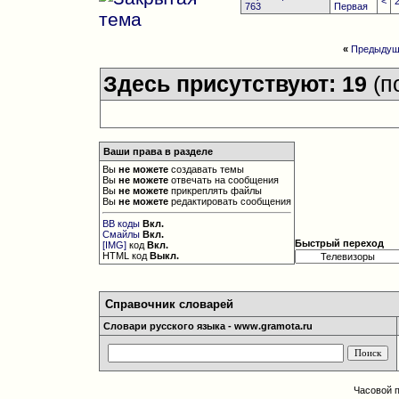
<
763
Первая
«
Предыдущ
Здесь присутствуют: 19
(п
Ваши права в разделе
Вы
не можете
создавать темы
Вы
не можете
отвечать на сообщения
Вы
не можете
прикреплять файлы
Вы
не можете
редактировать сообщения
BB коды
Вкл.
Смайлы
Вкл.
Быстрый переход
[IMG]
код
Вкл.
HTML код
Выкл.
Справочник словарей
Словари русского языка - www.gramota.ru
Часовой 