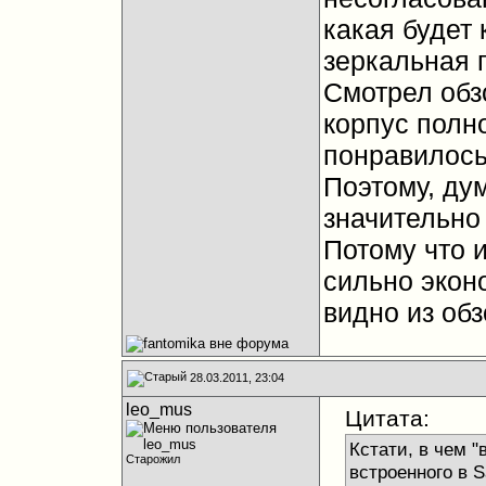
какая будет 
зеркальная 
Смотрел обз
корпус полно
понравилось
Поэтому, ду
значительно
Потому что и
сильно эконо
видно из обз
28.03.2011, 23:04
leo_mus
Цитата:
Кстати, в чем 
Старожил
встроенного в 