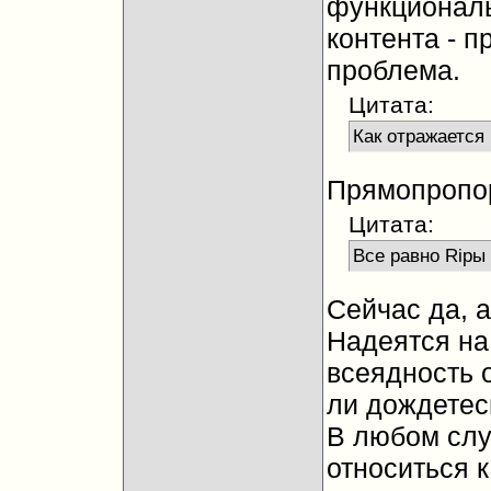
функциональ
контента - 
проблема.
Цитата:
Как отражается
Прямопропо
Цитата:
Все равно Ripы 
Сейчас да, а
Надеятся на
всеядность 
ли дождетес
В любом слу
относиться к