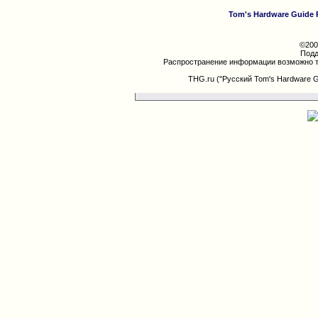
Tom's Hardware Guide 
©200
Подд
Распространение информации возможно т
THG.ru ("Русский Tom's Hardware 