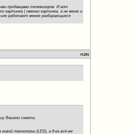
мыми продавцами телевизоров. И вот
о картинка ( именно картинка, а не меню и
носиле работают менее разбирающиеся
#
1281
ошу Вашего совета.
 новой технологии (LED), а 8-ка всё-же