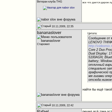
Ветеран клуба THG
все что дается даром л
10.11.2009, 22:35
bananaslover
Цитата:
Сообщение от
LENOVO THINK
Старожил
http://videomi
Core 2 Duo Pr
Dual Display: 
5100AGN; Blueto
battery; Window
отличный вариа
специально за
графической п
мя гигами опе
отсюда низкое 
найти бы ещё тако
10.11.2009, 22:42
Rafael
решил всё таки ос