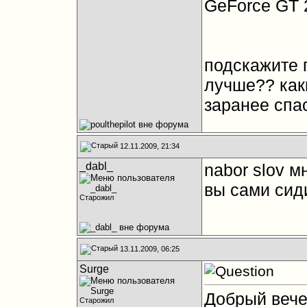
GeForce GT 2
подскажите 
лучше?? как
заранее спа
12.11.2009, 21:34
_dabl_
nabor slov м
вы сами си
Старожил
13.11.2009, 06:25
Surge
Добрый вече
Старожил