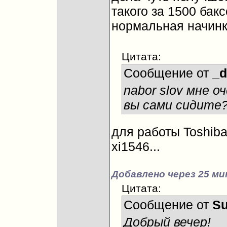
такого за 1500 бак
нормальная начинка
Цитата:
Сообщение от
_d
nabor slov мне о
вы сами сидите
для работы Toshiba
xi1546...
Добавлено через 25 ми
Цитата:
Сообщение от
Su
Добрый вечер!