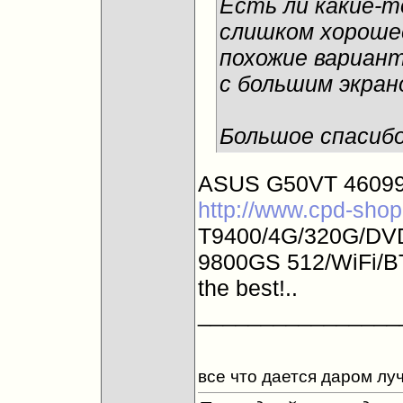
Есть ли какие-т
слишком хороше
похожие вариан
с большим экран
Большое спасибо
ASUS G50VT 46099.
http://www.cpd-shop
T9400/4G/320G/DVD
9800GS 512/WiFi/B
the best!..
________________
все что дается даром луч