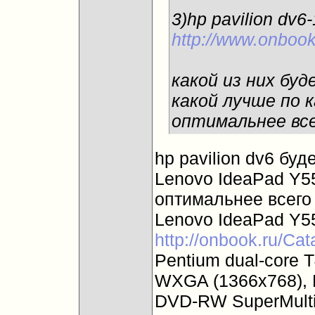
3)hp pavilion dv6
http://www.onbook
какой из них буд
какой лучше по к
оптимальнее все
hp pavilion dv6 буд
Lenovo IdeaPad Y55
оптимальнее всего 
Lenovo IdeaPad Y55
http://onbook.ru/Ca
Pentium dual-core T
WXGA (1366x768), 
DVD-RW SuperMulti, 