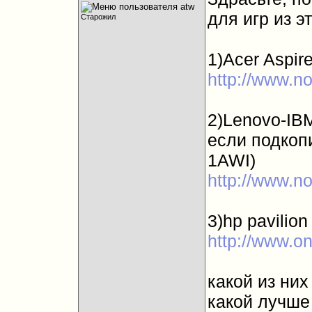
для игр из эт
Старожил
1)Acer Aspi
http://www.n
2)Lenovo-IB
если подкопи
1AWI)
http://www.n
3)hp pavilio
http://www.o
какой из них
какой лучше 