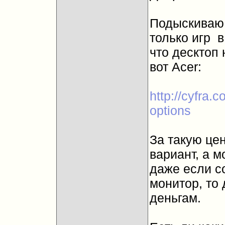
Подыскиваю 
только игр
в
что десктоп 
вот Acer:
http://cyfra.
options
За такую цен
вариант, а м
даже если с
монитор, то
деньгам.