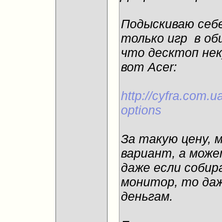
Подыскиваю себе
только игр
в об
что десктоп не
вот Acer:
http://cyfra.com.u
options
За такую цену, 
вариант, а може
даже если собир
монитор, то даж
деньгам.