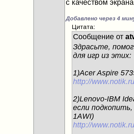
с качеством экранa
Добавлено через 4 мин
Цитата:
Сообщение от
at
Здрасьте, помо
для игр из этих:
1)Acer Aspire 5
http://www.notik.
2)Lenovo-IBM Id
если подкопить,
1AWI)
http://www.notik.