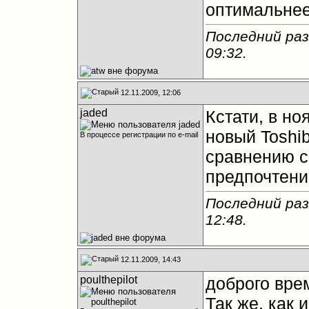
оптимальнее
Последний раз
09:32
.
12.11.2009, 12:06
jaded
Кстати, в но
новый Toshib
В процессе регистрации по e-mail
сравнению с
предпочтени
Последний раз
12:48
.
12.11.2009, 14:43
poulthepilot
доброго врем
Так же, как 