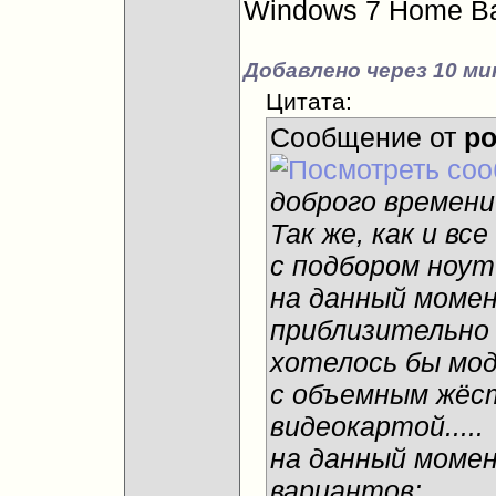
Windows 7 Home Ba
Добавлено через 10 ми
Цитата:
Сообщение от
po
доброго времени 
Так же, как и вс
с подбором ноутб
на данный моме
приблизительно 
хотелось бы мод
с объемным жёст
видеокартой.....
на данный момен
вариантов: