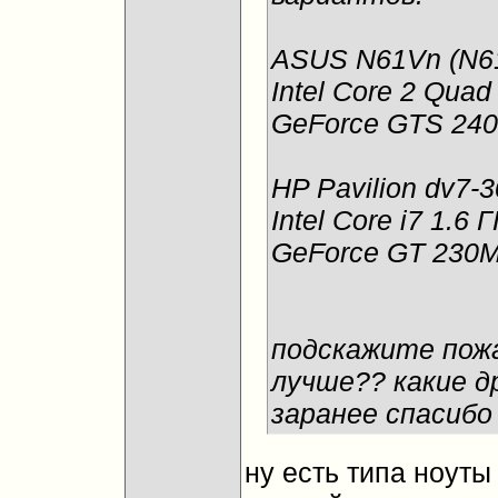
ASUS N61Vn (N
Intel Core 2 Quad
GeForce GTS 240M
HP Pavilion dv7-
Intel Core i7 1.6
GeForce GT 230M,
подскажите пожа
лучше?? какие д
заранее спасибо
ну есть типа ноуты