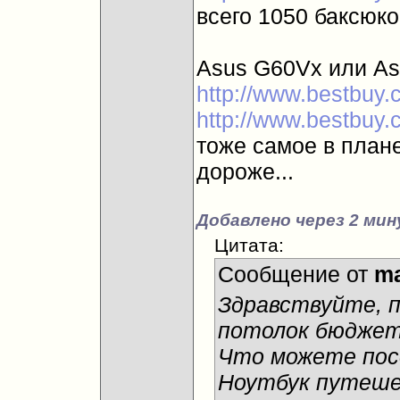
всего 1050 баксюков
Asus G60Vx или As
http://www.bestbuy
http://www.bestbuy
тоже самое в план
дороже...
Добавлено через 2 мин
Цитата:
Сообщение от
ma
Здравствуйте, п
потолок бюджета
Что можете пос
Ноутбук путеше