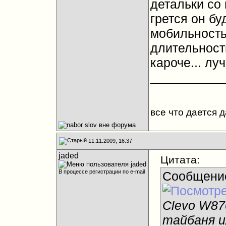
детальки со 
грется он бу
мобильность
длительность
кароче... лу
__________
все что дается 
11.11.2009, 16:37
jaded
Цитата:
В процессе регистрации по e-mail
Сообщени
Clevo W87
тайбаня и