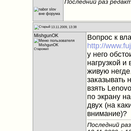
Последний раз редакти
13.11.2009, 13:38
MishgunOK
Вопрос к вла
http://www.fu
Старожил
у него обсто
нагрузкой и
живую негде,
заказывать н
взять Lenovo
по экрану на
двух (на ка
внимание)?
Последний раз