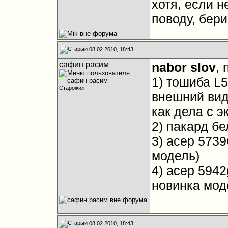
хотя, если 
поводу, бери
08.02.2010, 18:43
сафин расим
nabor slov
, 
1) тошиба L5
Старожил
внешний вид 
как дела с э
2) пакард бе
3) асер 5739
модель)
4) асер 5942
новинка моде
08.02.2010, 18:43