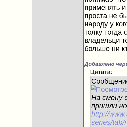
применять и
проста не бы
народу у кого
толку тогда 
владельци то
больше ни кто
Добавлено чер
Цитата:
Сообщени
На смену 
пришли но
http://www.
series/tab