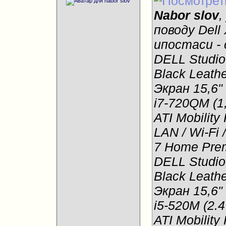
Nabor slov
,
поводу Dell
ипостаси - 
DELL Studi
Black Leathe
Экран 15,6"
i7-720QM (1
ATI Mobilit
LAN / Wi-Fi 
7 Home Prem
DELL Studi
Black Leathe
Экран 15,6"
i5-520M (2.4
ATI Mobilit