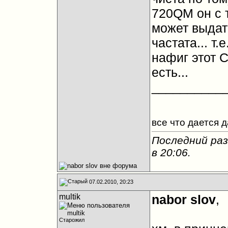
720QM он с 
может выдать
частата... т.
нафиг этот 
есть...
__________
все что дается 
Последний раз
в
20:06
.
07.02.2010, 20:23
multik
nabor slov
,
Старожил