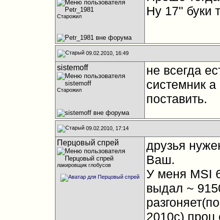
Ну 17" буки
Старожил
09.02.2010, 16:49
sistemoff
не всегда ес
системник а
Старожил
поставить.
09.02.2010, 17:14
Перцовый спрей
друзья нуже
Ваш.
лакировщик глобусов
У меня MSI 
выдал ~ 9150
разгоняет(по
2010c) проц с