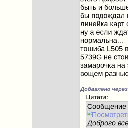
быть и больше
бы подождал 
линейка карт о
ну а если ждат
нормальна...
тошиба L505 в
5739G не стои
замарочка на 
вощем разные
Добавлено через
Цитата:
Сообщение
Доброго вс