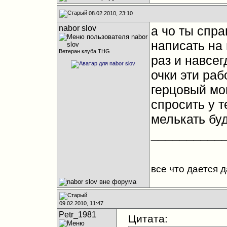
08.02.2010, 23:10
nabor slov
а чо ты спра
написать на 
Ветеран клуба THG
раз и навсег
очки эти раб
герцовый мо
спросить у те
мелькать буде
__________
все что дается 
09.02.2010, 11:47
Petr_1981
Цитата: