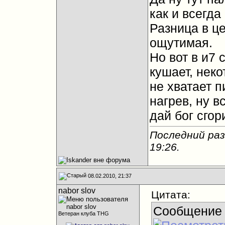
как и всегда
Разница в це
ощутимая.
Но вот в и7 
кушает, неко
не хватает п
нагрев, ну в
дай бог сгори
Последний раз
19:26
.
08.02.2010, 21:37
nabor slov
Цитата:
Сообщение
Ветеран клуба THG