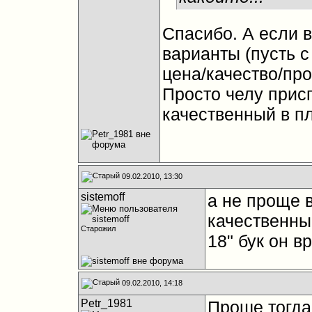
Спасибо. А если вс
варианты (пусть 
цена/качество/пр
Просто челу прис
качественный в пл
09.02.2010, 13:30
sistemoff
а не проще 
качественный
Старожил
18" бук он в
09.02.2010, 14:18
Petr_1981
Проше тогда