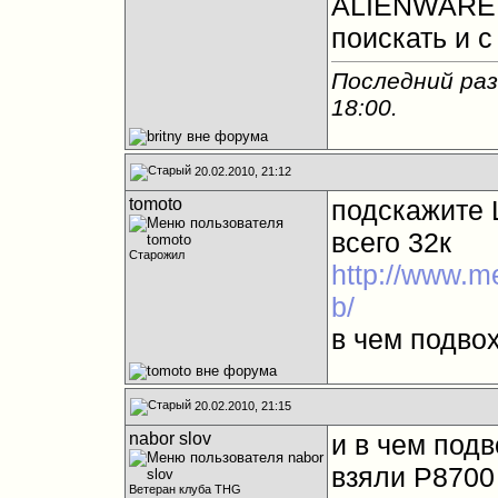
ALIENWARE M
поискать и с 
Последний раз 
18:00
.
20.02.2010, 21:12
tomoto
подскажите 
всего 32к
Старожил
http://www.me
b/
в чем подвох
20.02.2010, 21:15
nabor slov
и в чем подв
взяли Р8700 
Ветеран клуба THG