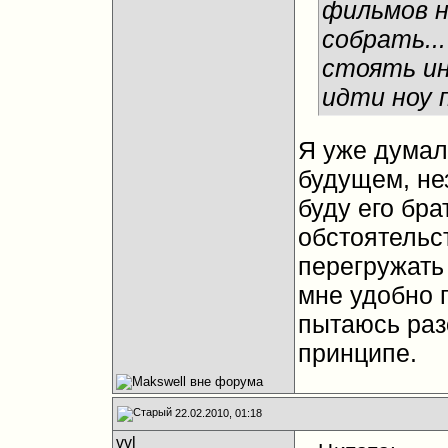
фильмов н
собрать..
стоять ин
идти ноу п
Я уже думал
будущем, не
буду его бра
обстоятельс
перегружать
мне удобно п
пытаюсь раз
принципе.
22.02.2010, 01:18
vvl