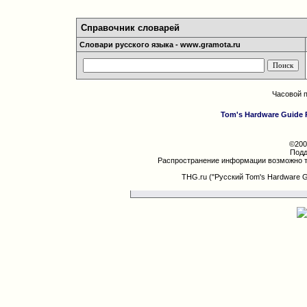
Справочник словарей
Словари русского языка - www.gramota.ru
Часовой 
Tom's Hardware Guide 
©200
Подд
Распространение информации возможно т
THG.ru ("Русский Tom's Hardware 