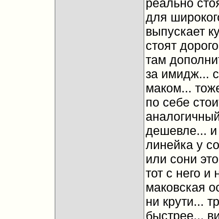
реально стоя
для широког
выпускает ку
стоят дорого
там дополни
за имидж... 
маком... тож
по себе стоит
аналогичный 
дешевле... и
линейка у со
или сони это
тот с него и 
маковская ос
ни крути... 
быстрее... ви