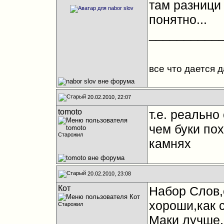
там разници н
понятно...
__________
все что дается 
20.02.2010, 22:07
tomoto
т.е. реально
чем буки по
Старожил
камнях
20.02.2010, 23:08
Кот
Набор Слов,
хороши,как 
Старожил
Маки лучше,