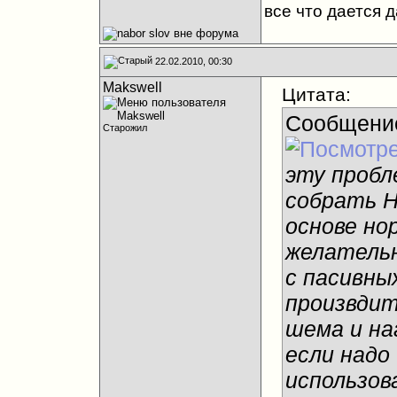
все что дается 
22.02.2010, 00:30
Makswell
Цитата:
Сообщени
Старожил
эту пробл
собрать H
основе но
желательн
с пасивны
произвдит
шема и на
если надо
использов