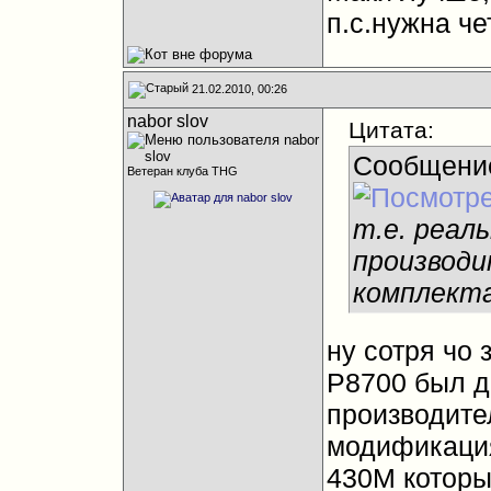
п.с.нужна че
21.02.2010, 00:26
nabor slov
Цитата:
Сообщени
Ветеран клуба THG
т.е. реал
производи
комплекта
ну сотря чо 
Р8700 был д
производител
модификация
430M которы