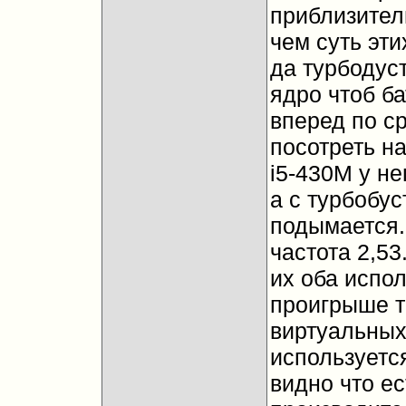
приблизитель
чем суть эти
да турбодуст
ядро чтоб ба
вперед по ср
посотреть на
i5-430M у не
а с турбобус
подымается.
частота 2,53.
их оба испол
проигрыше та
виртуальных
используется
видно что е