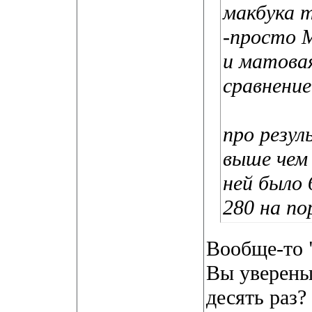
макбука т
-просто 
и матовая
сравнение
про резу
выше чем
ней было 
280 на по
Вообще-то "
Вы уверены
десять раз?