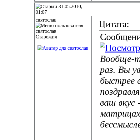
31.05.2010,
01:07
святослав
Цитата:
Сообщени
Старожил
Вообще-то
раз. Вы 
быстрее в
поздравля
ваш вкус 
матрицах
бессмысле