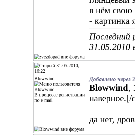
в нём свою
- картинка 
Последний 
31.05.2010 
31.05.2010,
16:22
Blowwind
Добавлено через 3
Blowwind
,
В процессе регистрации
наверное.[/
по e-mail
да нет, дро