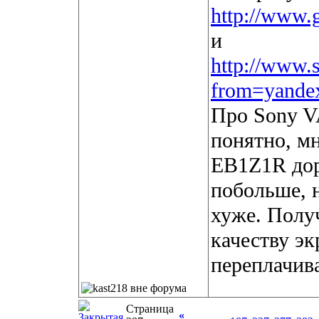
http://www.
и
http://www.s
from=yande
Про Sony 
понятно, м
EB1Z1R доро
побольше, 
хуже. Полу
качеству эк
переплачив
Страница
«