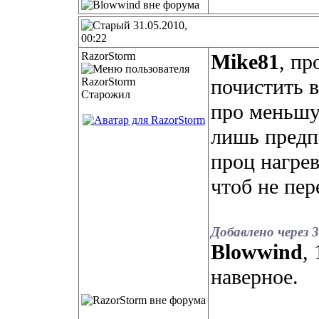
31.05.2010,
00:22
RazorStorm
Mike81
, пр
почистить в
Старожил
про меньшу
лишь предп
проц нагрев
чтоб не пер
Добавлено через 3
Blowwind
,
наверное.