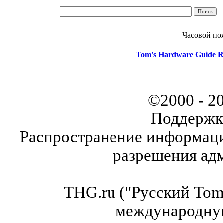
Часовой по
Tom's Hardware Guide R
©2000 - 2
Поддержк
Распространение информаци
разрешения ад
THG.ru ("Русский Tom'
международну