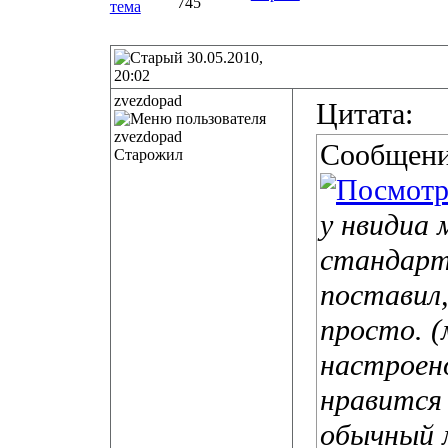
745
30.05.2010,
20:02
zvezdopad
Цитата:
Сообщени
Старожил
у нвидиа 
стандарт
поставил
просто. (
настроен
нравится
обычный 