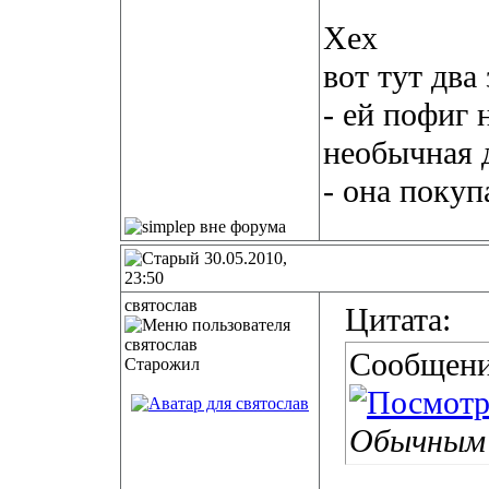
Хех
вот тут два
- ей пофиг 
необычная
- она покуп
30.05.2010,
23:50
святослав
Цитата:
Сообщени
Старожил
Обычным 