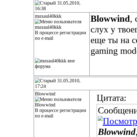
31.05.2010,
16:38
muxaul40kkk
Blowwind
,
слух у твое
В процессе регистрации
еще ты на с
по e-mail
gaming mod
31.05.2010,
17:24
Blowwind
Цитата:
Сообщени
В процессе регистрации
по e-mail
Blowwind