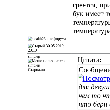
греется, пр
бук имеет 
температуры
температура
30.05.2010,
23:13
simplep
Цитата:
Сообщени
Старожил
для деву
чем то ч
что бери 