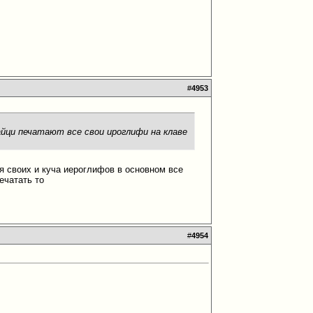
.
#
4953
айци печатают все свои ироглифи на клаве
я своих и куча иероглифов в основном все
ечатать то
#
4954