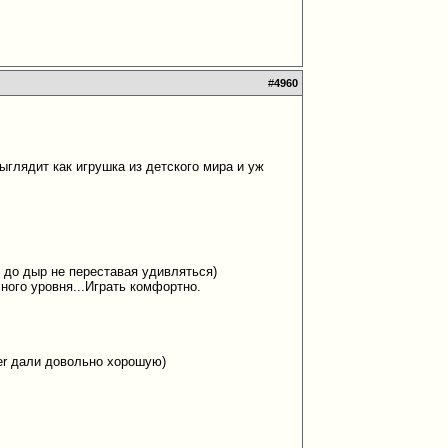
#
4960
глядит как игрушка из детского мира и уж
 до дыр не переставая удивляться)
ного уровня...Играть комфортно.
zer дали довольно хорошую)