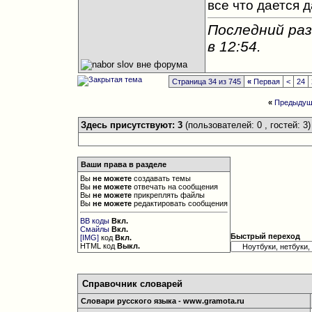
все что дается 
Последний раз
в
12:54
.
Страница 34 из 745
«
Первая
<
24
«
Предыдущ
Здесь присутствуют: 3
(пользователей: 0 , гостей: 3)
Ваши права в разделе
Вы
не можете
создавать темы
Вы
не можете
отвечать на сообщения
Вы
не можете
прикреплять файлы
Вы
не можете
редактировать сообщения
BB коды
Вкл.
Смайлы
Вкл.
Быстрый переход
[IMG]
код
Вкл.
HTML код
Выкл.
Справочник словарей
Словари русского языка - www.gramota.ru