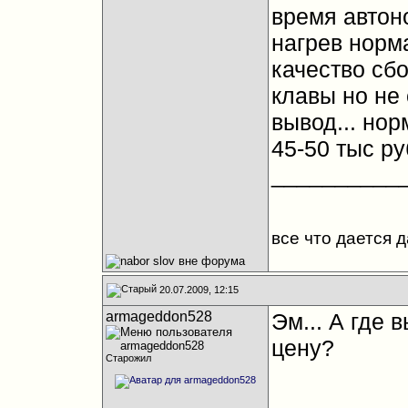
время автон
нагрев норма
качество сбо
клавы но не 
вывод... нор
45-50 тыс ру
__________
все что дается 
20.07.2009, 12:15
armageddon528
Эм... А где 
цену?
Старожил