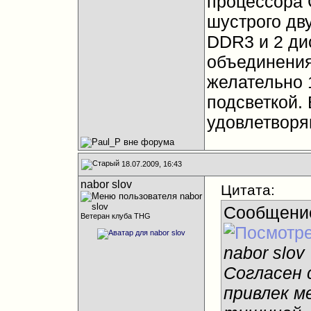
процессора 
шустрого дв
DDR3 и 2 ди
объединения
желательно 1
подсветкой. 
удовлетворя
18.07.2009, 16:43
nabor slov
Цитата:
Сообщени
Ветеран клуба THG
nabor slov
Согласен 
привлек м