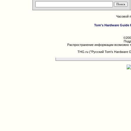
Часовой 
Tom's Hardware Guide 
©200
Подд
Распространение информации возможно т
THG.ru ("Русский Tom's Hardware 