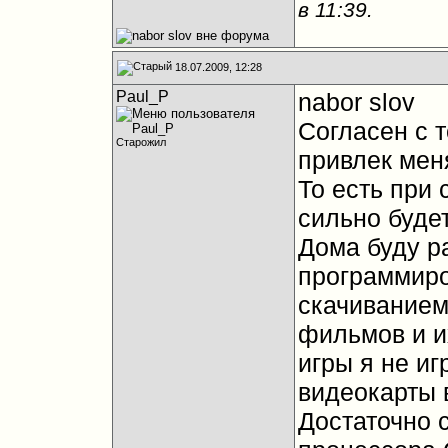
в
11:39
.
18.07.2009, 12:28
Paul_P
nabor slov
Согласен с т
Старожил
привлек мен
То есть при 
сильно будет
Дома буду р
программиро
скачиванием
фильмов и и
игры я не иг
видеокарты 
Достаточно 